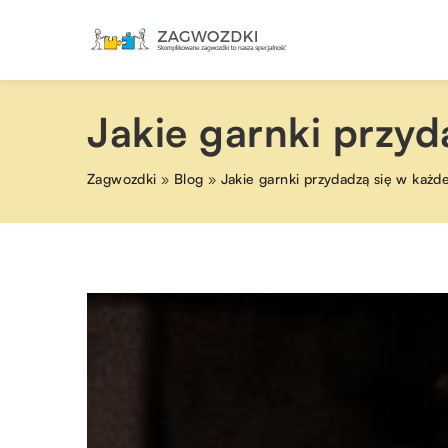
Jakie garnki przyd
Zagwozdki
»
Blog
»
Jakie garnki przydadzą się w każd