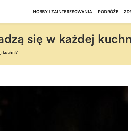
HOBBY I ZAINTERESOWANIA
PODRÓŻE
ZD
adzą się w każdej kuchn
ej kuchni?