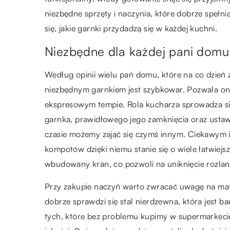
niezbędne sprzęty i naczynia, które dobrze spełn
się, jakie garnki przydadzą się w każdej kuchni.
Niezbędne dla każdej pani domu
Według opinii wielu pań domu, które na co dzie
niezbędnym garnkiem jest szybkowar. Pozwala o
ekspresowym tempie. Rola kucharza sprowadza si
garnka, prawidłowego jego zamknięcia oraz ustawi
czasie możemy zająć się czymś innym. Ciekawym
kompotów dzięki niemu stanie się o wiele łatwie
wbudowany kran, co pozwoli na uniknięcie rozlan
Przy zakupie naczyń warto zwracać uwagę na mat
dobrze sprawdzi się stal nierdzewna, która jest b
tych, które bez problemu kupimy w supermarkecie