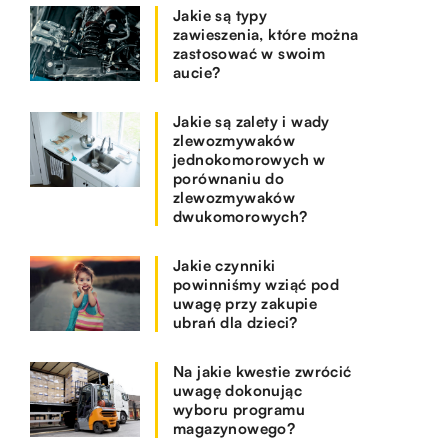
Jakie są typy
zawieszenia, które można
zastosować w swoim
aucie?
Jakie są zalety i wady
zlewozmywaków
jednokomorowych w
porównaniu do
zlewozmywaków
dwukomorowych?
Jakie czynniki
powinniśmy wziąć pod
uwagę przy zakupie
ubrań dla dzieci?
Na jakie kwestie zwrócić
uwagę dokonując
wyboru programu
magazynowego?