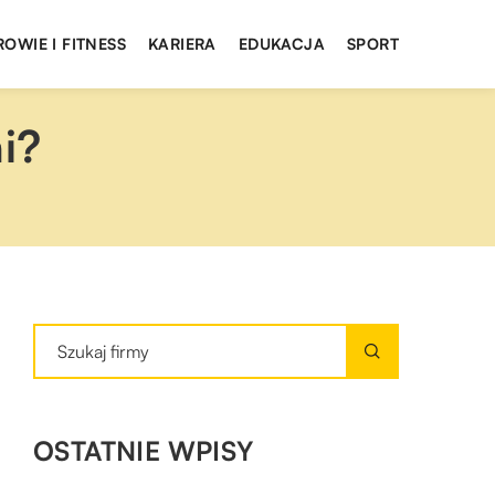
ROWIE I FITNESS
KARIERA
EDUKACJA
SPORT
i?
OSTATNIE WPISY