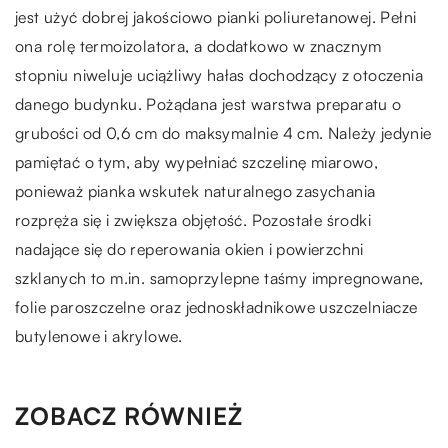
jest użyć dobrej jakościowo pianki poliuretanowej. Pełni
ona rolę termoizolatora, a dodatkowo w znacznym
stopniu niweluje uciążliwy hałas dochodzący z otoczenia
danego budynku. Pożądana jest warstwa preparatu o
grubości od 0,6 cm do maksymalnie 4 cm. Należy jedynie
pamiętać o tym, aby wypełniać szczelinę miarowo,
ponieważ pianka wskutek naturalnego zasychania
rozpręża się i zwiększa objętość. Pozostałe środki
nadające się do reperowania okien i powierzchni
szklanych to m.in. samoprzylepne taśmy impregnowane,
folie paroszczelne oraz jednoskładnikowe uszczelniacze
butylenowe i akrylowe.
ZOBACZ RÓWNIEŻ