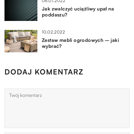
06.01.2022
Jak zwalczyć uciążliwy upał na
poddaszu?
10.02.2022
Zestaw mebli ogrodowych – jaki
wybrać?
DODAJ KOMENTARZ