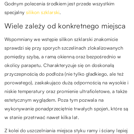
Godnym polecenia środkiem jest przede wszystkim
specjalny
silikon szklarski
.
Wiele zależy od konkretnego miejsca
Wspomniany we wstępie silikon szklarski znakomicie
sprawdzi się przy sporych szczelinach zlokalizowanych
pomiędzy szybą, a ramą okienną oraz bezpośrednio w
okolicy parapetu. Charakteryzuje się on doskonałą
przyczepnością do podłoża (nie tylko gładkiego, ale też
porowatego), zaskakująco dużą odpornością na wysokie i
niskie temperatury oraz promienie ultrafioletowe, a także
estetycznym wyglądem. Poza tym pozwala na
wykonywanie ponadprzeciętnie trwałych spojeń, które są
w stanie przetrwać nawet kilka lat.
Z kolei do uszczelniania miejsca styku ramy i ściany lepiej