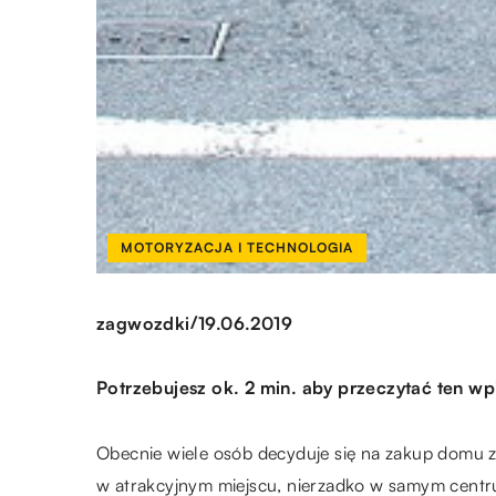
MOTORYZACJA I TECHNOLOGIA
/
zagwozdki
19.06.2019
Potrzebujesz ok. 2 min. aby przeczytać ten wp
Obecnie wiele osób decyduje się na zakup domu z
w atrakcyjnym miejscu, nierzadko w samym centru