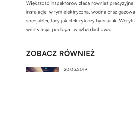
Większość inspektorów zleca również precyzyjne 
instalacje, w tym elektryczna, wodna oraz gazow
specjaliści, tacy jak elektryk czy hydraulik. Wery
wentylacja, podłoga i więźba dachowa.
ZOBACZ RÓWNIEŻ
20.05.2019
Na czym polegają jazdy
doszkalające?
21.08.2022
Czym są pompy hydroforowe 
jakim celu się ich używa?
18.01.2022