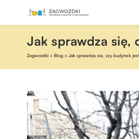
Jak sprawdza się, 
Zagwozdki
»
Blog
»
Jak sprawdza się, czy budynek jes