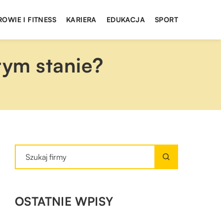
ROWIE I FITNESS
KARIERA
EDUKACJA
SPORT
rym stanie?
OSTATNIE WPISY