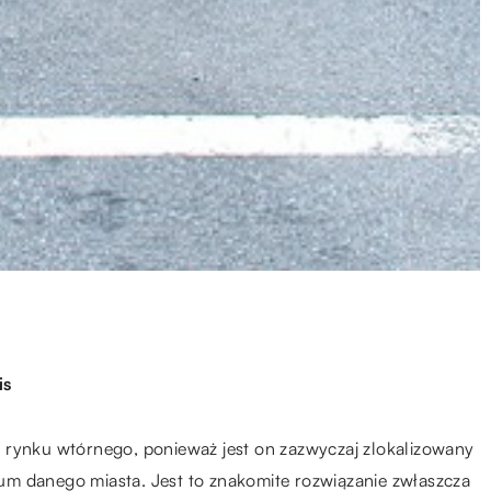
is
 rynku wtórnego, ponieważ jest on zazwyczaj zlokalizowany
m danego miasta. Jest to znakomite rozwiązanie zwłaszcza