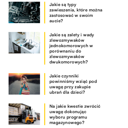
Jakie są typy
zawieszenia, które można
zastosować w swoim
aucie?
Jakie są zalety i wady
zlewozmywaków
jednokomorowych w
porównaniu do
zlewozmywaków
dwukomorowych?
Jakie czynniki
powinniśmy wziąć pod
uwagę przy zakupie
ubrań dla dzieci?
Na jakie kwestie zwrócić
uwagę dokonując
wyboru programu
magazynowego?