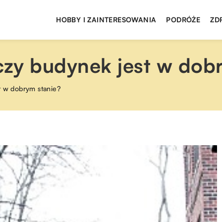
HOBBY I ZAINTERESOWANIA
PODRÓŻE
ZD
czy budynek jest w dob
t w dobrym stanie?