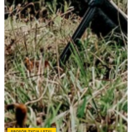
SPOSÓB ŻYCIA I STYL