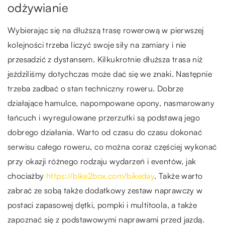
odżywianie
Wybierając się na dłuższą trasę rowerową w pierwszej
kolejności trzeba liczyć swoje siły na zamiary i nie
przesadzić z dystansem. Kilkukrotnie dłuższa trasa niż
jeździliśmy dotychczas może dać się we znaki. Następnie
trzeba zadbać o stan techniczny roweru. Dobrze
działające hamulce, napompowane opony, nasmarowany
łańcuch i wyregulowane przerzutki są podstawą jego
dobrego działania. Warto od czasu do czasu dokonać
serwisu całego roweru, co można coraz częściej wykonać
przy okazji różnego rodzaju wydarzeń i eventów, jak
chociażby
https://bike2box.com/bikeday
. Także warto
zabrać ze sobą także dodatkowy zestaw naprawczy w
postaci zapasowej dętki, pompki i multitoola, a także
zapoznać się z podstawowymi naprawami przed jazdą.