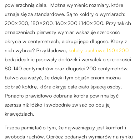
powierzchnią ciała. Można wymienić rozmiary, które
uznaje się za standardowe. Są to kołdry o wymiarach:
200×200, 180×200, 160×200 i 140×200. Przy takich
oznaczeniach pierwszy wymiar wskazuje szerokość
okrycia w centymetrach, a drugi jego długość. Który z
nich wybrać? Przykładowo,
kołdry puchowe 160×200
będą idealnie pasowały do łóżek i wersalek o szerokości
80-140 centymetrów oraz długości 200 centymetrów.
Łatwo zauważyć, że dzięki tym objaśnieniom można
dobrać kołdrę, która okryje całe ciało śpiącej osoby.
Ponadto prawidłowo dobrana kołdra powinna być
szersza niż łóżko i swobodnie zwisać po obu jej
krawędziach.
Trzeba pamiętać o tym, że najważniejszy jest komfort i
swoboda ruchów. Oprócz podanych wymiarów na rynku