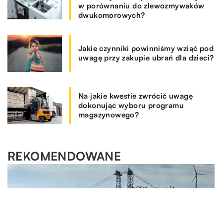
w porównaniu do zlewozmywaków
dwukomorowych?
Jakie czynniki powinniśmy wziąć pod
uwagę przy zakupie ubrań dla dzieci?
Na jakie kwestie zwrócić uwagę
dokonując wyboru programu
magazynowego?
REKOMENDOWANE
RYNEK I BIZNES