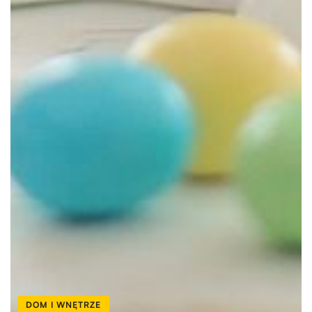
DOM I WNĘTRZE