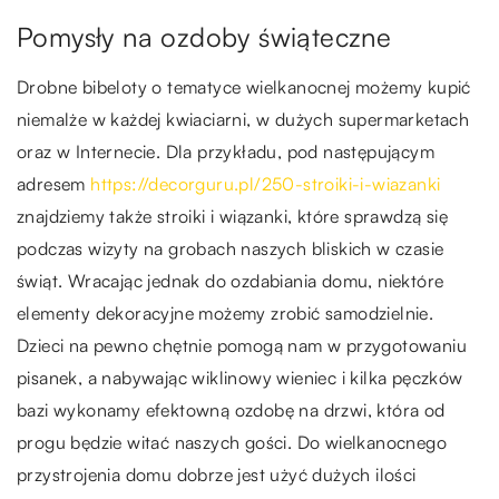
Pomysły na ozdoby świąteczne
Drobne bibeloty o tematyce wielkanocnej możemy kupić
niemalże w każdej kwiaciarni, w dużych supermarketach
oraz w Internecie. Dla przykładu, pod następującym
adresem
https://decorguru.pl/250-stroiki-i-wiazanki
znajdziemy także stroiki i wiązanki, które sprawdzą się
podczas wizyty na grobach naszych bliskich w czasie
świąt. Wracając jednak do ozdabiania domu, niektóre
elementy dekoracyjne możemy zrobić samodzielnie.
Dzieci na pewno chętnie pomogą nam w przygotowaniu
pisanek, a nabywając wiklinowy wieniec i kilka pęczków
bazi wykonamy efektowną ozdobę na drzwi, która od
progu będzie witać naszych gości. Do wielkanocnego
przystrojenia domu dobrze jest użyć dużych ilości