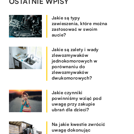
OSTATNIE WPISY
Jakie są typy
zawieszenia, które można
zastosować w swoim
aucie?
Jakie są zalety i wady
zlewozmywaków
jednokomorowych w
porównaniu do
zlewozmywaków
dwukomorowych?
Jakie czynniki
powinniśmy wziąć pod
uwagę przy zakupie
ubrań dla dzieci?
Na jakie kwestie zwrócić
uwagę dokonując