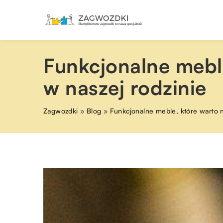
Funkcjonalne meble
w naszej rodzinie
Zagwozdki
»
Blog
»
Funkcjonalne meble, które warto n