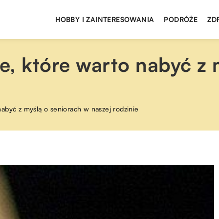
HOBBY I ZAINTERESOWANIA
PODRÓŻE
ZD
, które warto nabyć z 
abyć z myślą o seniorach w naszej rodzinie