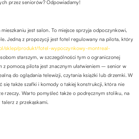
łych przez seniorów? Odpowiadamy!
ieszkaniu jest salon. To miejsce sprzyja odpoczynkowi,
. Jedną z propozycji jest fotel regulowany na pilota, który
.pl/sklep/produkt/fotel-wypoczynkowy-montreal-
 osobom starszym, w szczególności tym o ograniczonej
m z pomocą pilota jest znacznym ułatwieniem – senior w
ealną do oglądania telewizji, czytania książki lub drzemki. W
ię także szafki i komody o takiej konstrukcji, która nie
ze rzeczy. Warto pomyśleć także o podręcznym stoliku, na
 talerz z przekąskami.