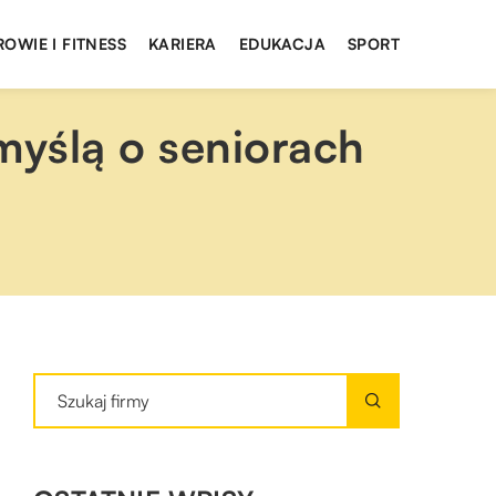
ROWIE I FITNESS
KARIERA
EDUKACJA
SPORT
myślą o seniorach