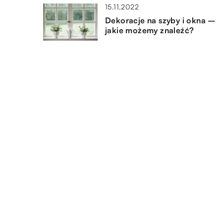
15.11.2022
Dekoracje na szyby i okna –
jakie możemy znaleźć?
04.03.2019
Niezbędne wyposażenie biur
30.07.2021
Wykańczanie mieszkania – o
warto zadbać?
DODAJ KOMENTARZ