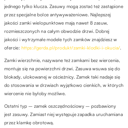
jednego tylko klucza. Zasuwy mogą zostać też zastąpione
przez specjalne bolce antywyważeniowe. Najlepszej
jakości zamki wielopunktowe mają nawet 8 zasuw,
rozmieszczonych na całym obwodzie drzwi. Dobrej
jakości i wytrzymałe modele tych zamków znajdziesz w
ofercie:
https://gerda.pl/produkt/zamki-klodki-i-okucia/
.
Zamki wierzchnie, nazywane też zamkami bez wiercenia,
montuje się na powierzchni drzwi. Zasuwa wsuwa się do
blokady, ulokowanej w ościeżnicy. Zamek taki nadaje się
do stosowania w drzwiach wyjątkowo cienkich, w których
wiercenie nie byłoby możliwe.
Ostatni typ – zamek oszczędnościowy – pozbawiony
jest zasuwy. Zamiast niej występuje zapadka uruchamiana
przez klamkę obrotową.