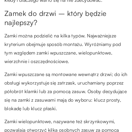
kiedy i dlaczego warto się na nie zdecydować.
Zamek do drzwi – który będzie
najlepszy?
Zamki można podzielić na kilka typów. Najważniejsze
kryterium obejmuje sposób montażu. Wyróżniamy pod
tym względem zamki wpuszczane, wielopunktowe,
wierzchnie i oszczędnościowe.
Zamki wpuszczane są montowane wewnątrz drzwi; do ich
obsługi wykorzystuje się zatrzask, uruchamiany poprzez
półobrót klamki lub za pomocą zasuw. Osoby decydujące
się na zamki z zasuwami mają do wyboru: klucz prosty,
blokadę lub klucz płaski.
Zamki wielopunktowe, nazywane też skrzynkowymi,
pozwalają otworzyć kilka osobnych zasuw za pomocą