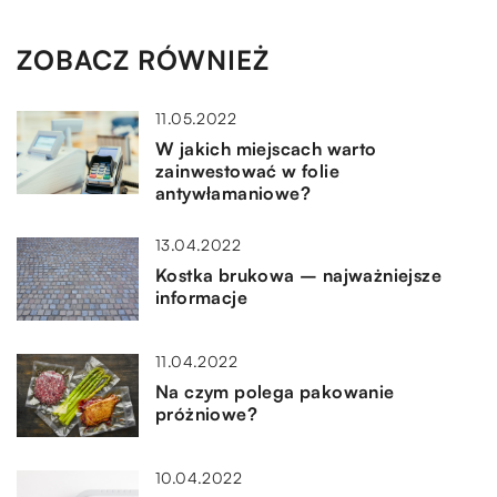
ZOBACZ RÓWNIEŻ
11.05.2022
W jakich miejscach warto
zainwestować w folie
antywłamaniowe?
13.04.2022
Kostka brukowa – najważniejsze
informacje
11.04.2022
Na czym polega pakowanie
próżniowe?
10.04.2022