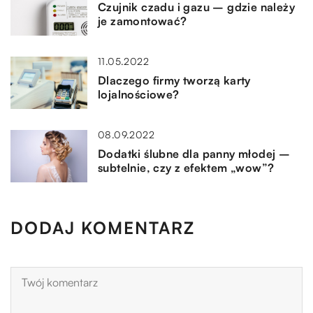
Czujnik czadu i gazu – gdzie należy
je zamontować?
11.05.2022
Dlaczego firmy tworzą karty
lojalnościowe?
08.09.2022
Dodatki ślubne dla panny młodej –
subtelnie, czy z efektem „wow”?
DODAJ KOMENTARZ