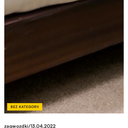
BEZ KATEGORII
/
zagwozdki
13.04.2022