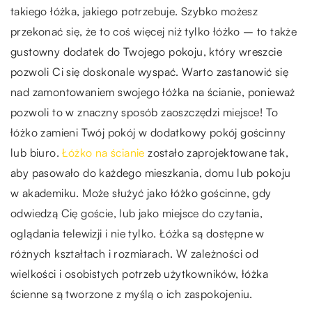
takiego łóżka, jakiego potrzebuje. Szybko możesz
przekonać się, że to coś więcej niż tylko łóżko – to także
gustowny dodatek do Twojego pokoju, który wreszcie
pozwoli Ci się doskonale wyspać. Warto zastanowić się
nad zamontowaniem swojego łóżka na ścianie, ponieważ
pozwoli to w znaczny sposób zaoszczędzi miejsce! To
łóżko zamieni Twój pokój w dodatkowy pokój gościnny
lub biuro.
Łóżko na ścianie
zostało zaprojektowane tak,
aby pasowało do każdego mieszkania, domu lub pokoju
w akademiku. Może służyć jako łóżko gościnne, gdy
odwiedzą Cię goście, lub jako miejsce do czytania,
oglądania telewizji i nie tylko. Łóżka są dostępne w
różnych kształtach i rozmiarach. W zależności od
wielkości i osobistych potrzeb użytkowników, łóżka
ścienne są tworzone z myślą o ich zaspokojeniu.