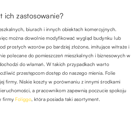
t ich zastosowanie?
szkalnych, biurach i innych obiektach komercyjnych.
ły, więc można dowolnie modyfikować wygląd budynku lub
, od prostych wzorów po bardziej złożone, imitujące witraże i
nie polecane do pomieszczeń mieszkalnych i biznesowych w
o dochodzi do włamań. W takich przypadkach warto
żliwić przestępcom dostęp do naszego mienia. Folie
ej firmy. Niskie koszty w porównaniu z innymi środkami
nieruchomości, a pracownikom zapewnią poczucie spokoju
y firmy
Foliggo
, która posiada taki asortyment.