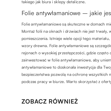
takiego jak biura i sklepy detaliczne.
Folie antywłamaniowe – jakie jes
Folie antywłamaniowe są skuteczne w domach mie
Montaż folii na oknach i drzwiach nie jest trwa
pomieszczenia. Istnieje wiele opcji tego materiału
wzory drewna. Folie antywłamaniowe są szczegól
rejonach o wysokiej przestępczości, gdzie częst
zainwestować w folie antywłamaniowe, aby uniemo
antywłamaniowe to doskonała inwestycja dla Twoj
bezpieczeństwa pozwolą
na ochronę wszystkich 
podczas pracy w biurze. Warto skorzystać z ofert
ZOBACZ RÓWNIEŻ