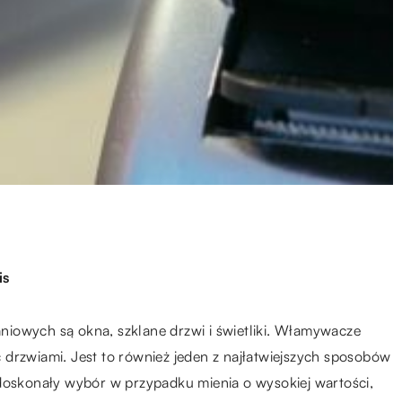
is
maniowych są okna, szklane drzwi i świetliki. Włamywacze
drzwiami. Jest to również jeden z najłatwiejszych sposobów
 doskonały wybór w przypadku mienia o wysokiej wartości,