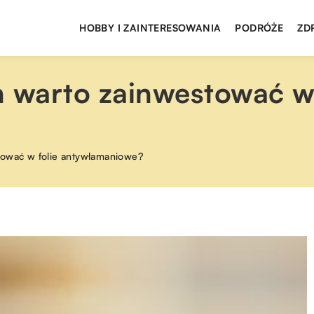
HOBBY I ZAINTERESOWANIA
PODRÓŻE
ZD
h warto zainwestować w 
tować w folie antywłamaniowe?