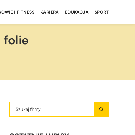
ROWIE I FITNESS
KARIERA
EDUKACJA
SPORT
folie