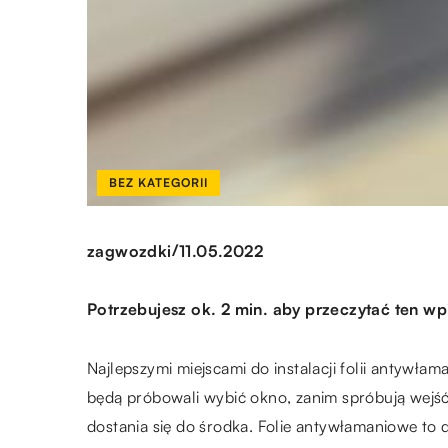
BEZ KATEGORII
/
zagwozdki
11.05.2022
Potrzebujesz ok. 2 min. aby przeczytać ten wp
Najlepszymi miejscami do instalacji folii antywła
będą próbowali wybić okno, zanim spróbują wejść 
dostania się do środka. Folie antywłamaniowe to