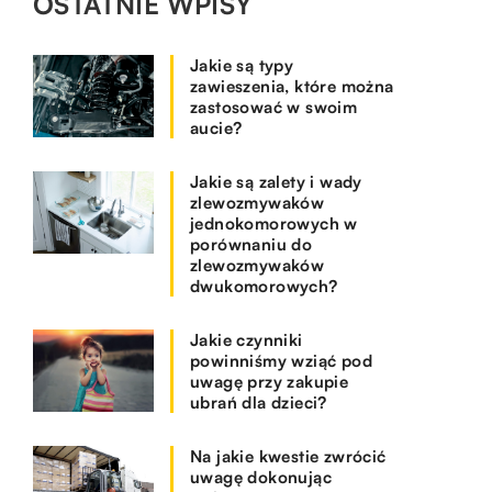
OSTATNIE WPISY
Jakie są typy
zawieszenia, które można
zastosować w swoim
aucie?
Jakie są zalety i wady
zlewozmywaków
jednokomorowych w
porównaniu do
zlewozmywaków
dwukomorowych?
Jakie czynniki
powinniśmy wziąć pod
uwagę przy zakupie
ubrań dla dzieci?
Na jakie kwestie zwrócić
uwagę dokonując