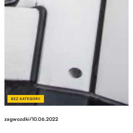
BEZ KATEGORII
/
zagwozdki
10.06.2022