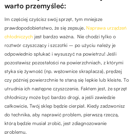
warto przemyśleć:
Im częściej czyścisz swój sprzęt, tym mniejsze
prawdopodobieństwo, że się zepsuje.
Naprawa urządzeń
chłodniczych
jest bardzo ważna. Nie chodzi tylko o
roztwór czyszczący i szczotki – po użyciu należy je
odpowiednio spłukać i wysuszyć na powietrzu! Jeśli
pozostawisz pozostałości na powierzchniach, z którymi
styka się żywność (np. wężownice skraplacza), prędzej
czy później powierzchnie te staną się lepkie lub kleiste. To
utrudnia ich następne czyszczenie. Faktem jest, że sprzęt
chłodniczy może być bardzo drogi, a jeśli zawiedzie
całkowicie, Twój sklep będzie cierpiał. Kiedy zadzwonisz
do technika, aby naprawić problem, pierwszą rzeczą,
którą będzie musiał zrobić, jest zdiagnozowanie
problemu.