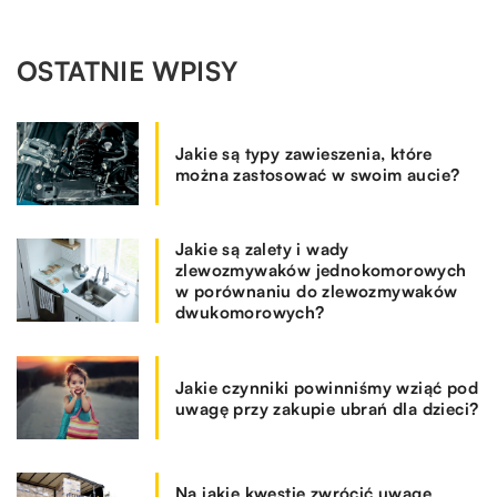
OSTATNIE WPISY
Jakie są typy zawieszenia, które
można zastosować w swoim aucie?
Jakie są zalety i wady
zlewozmywaków jednokomorowych
w porównaniu do zlewozmywaków
dwukomorowych?
Jakie czynniki powinniśmy wziąć pod
uwagę przy zakupie ubrań dla dzieci?
Na jakie kwestie zwrócić uwagę