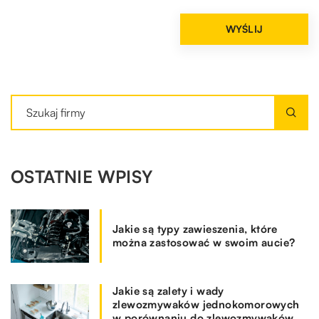
OSTATNIE WPISY
Jakie są typy zawieszenia, które
można zastosować w swoim aucie?
Jakie są zalety i wady
zlewozmywaków jednokomorowych
w porównaniu do zlewozmywaków