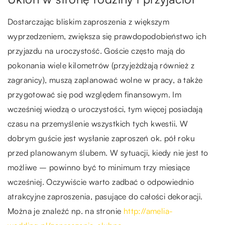
Dostarczając bliskim zaproszenia z większym
wyprzedzeniem, zwiększa się prawdopodobieństwo ich
przyjazdu na uroczystość. Goście często mają do
pokonania wiele kilometrów (przyjeżdżają również z
zagranicy), muszą zaplanować wolne w pracy, a także
przygotować się pod względem finansowym. Im
wcześniej wiedzą o uroczystości, tym więcej posiadają
czasu na przemyślenie wszystkich tych kwestii. W
dobrym guście jest wysłanie zaproszeń ok. pół roku
przed planowanym ślubem. W sytuacji, kiedy nie jest to
możliwe – powinno być to minimum trzy miesiące
wcześniej. Oczywiście warto zadbać o odpowiednio
atrakcyjne zaproszenia, pasujące do całości dekoracji.
Można je znaleźć np. na stronie
http://amelia-