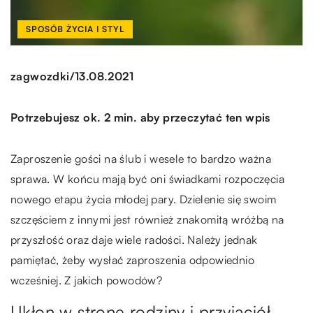
SPOSÓB ŻYCIA I STYL
/
zagwozdki
13.08.2021
Potrzebujesz ok. 2 min. aby przeczytać ten wpis
Zaproszenie gości na ślub i wesele to bardzo ważna
sprawa. W końcu mają być oni świadkami rozpoczęcia
nowego etapu życia młodej pary. Dzielenie się swoim
szczęściem z innymi jest również znakomitą wróżbą na
przyszłość oraz daje wiele radości. Należy jednak
pamiętać, żeby wysłać zaproszenia odpowiednio
wcześniej. Z jakich powodów?
Ukłon w stronę rodziny i przyjaciół