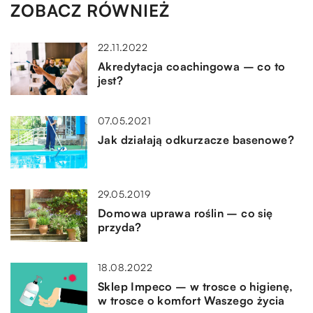
ZOBACZ RÓWNIEŻ
22.11.2022
Akredytacja coachingowa – co to
jest?
07.05.2021
Jak działają odkurzacze basenowe?
29.05.2019
Domowa uprawa roślin – co się
przyda?
18.08.2022
Sklep Impeco – w trosce o higienę,
w trosce o komfort Waszego życia