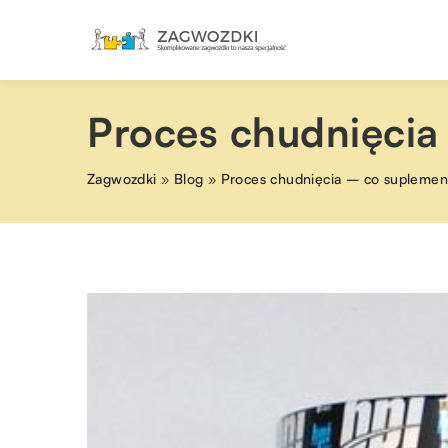
Proces chudnięcia
Zagwozdki
»
Blog
»
Proces chudnięcia – co suplemen