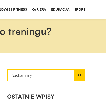
ROWIE I FITNESS
KARIERA
EDUKACJA
SPORT
o treningu?
OSTATNIE WPISY