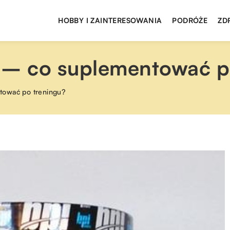
HOBBY I ZAINTERESOWANIA
PODRÓŻE
ZD
 – co suplementować p
tować po treningu?