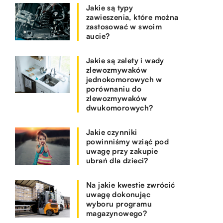
Jakie są typy
zawieszenia, które można
zastosować w swoim
aucie?
Jakie są zalety i wady
zlewozmywaków
jednokomorowych w
porównaniu do
zlewozmywaków
dwukomorowych?
Jakie czynniki
powinniśmy wziąć pod
uwagę przy zakupie
ubrań dla dzieci?
Na jakie kwestie zwrócić
uwagę dokonując
wyboru programu
magazynowego?