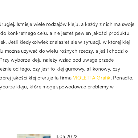
drugiej. Istnieje wiele rodzajów kleju, a każdy z nich ma swoje
 do konkretnego celu, a nie jesteś pewien jakości produktu,
. Jeśli kiedykolwiek znalazłeś się w sytuacji, w której klej
leju można używać do wielu różnych rzeczy, a jeśli chodzi o
m. Przy wyborze kleju należy wziąć pod uwagę przede
żnie od tego, czy jest to klej gumowy, silikonowy, czy
rej jakości klej oferuje ta firma
VIOLETTA Grafik
. Ponadto,
zy wyborze kleju, które mogą spowodować problemy w
11.05.2022