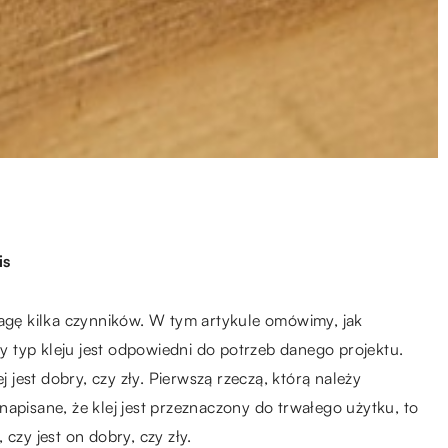
is
wagę kilka czynników. W tym artykule omówimy, jak
ny typ kleju jest odpowiedni do potrzeb danego projektu.
j jest dobry, czy zły. Pierwszą rzeczą, którą należy
t napisane, że klej jest przeznaczony do trwałego użytku, to
czy jest on dobry, czy zły.