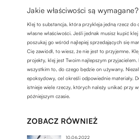
Jakie właściwości są wymagane?
Klej to substancja, która przykleja jedną rzecz do 
własne właściwości. Jeśli jednak musisz kupić klej
poszukaj go wśród najlepiej sprzedających się marek
Cię zawiódł, to wiesz, że nie jest to przyjemne. K
projekty, klej jest Twoim najlepszym przyjaciele
wszystkim to, do czego będzie on używany. Niezale
epoksydowy, cel określi odpowiednie materiały. Dob
istnieje wiele rzeczy, których należy unikać pr
późniejszym czasie.
ZOBACZ RÓWNIEŻ
10.06.2022