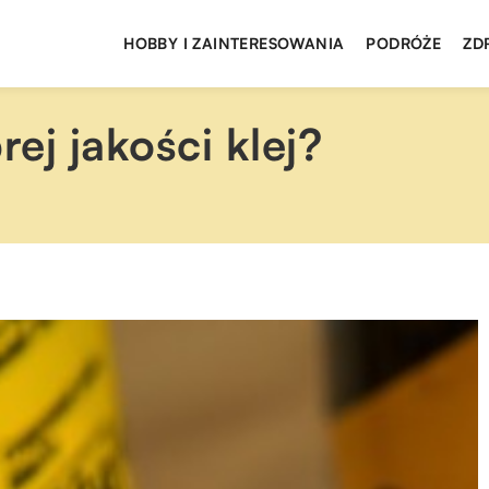
HOBBY I ZAINTERESOWANIA
PODRÓŻE
ZD
ej jakości klej?