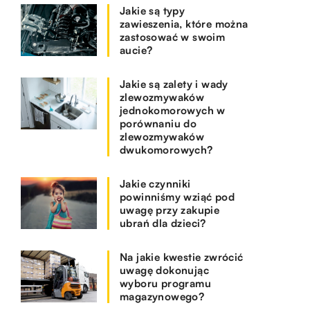
Jakie są typy
zawieszenia, które można
zastosować w swoim
aucie?
Jakie są zalety i wady
zlewozmywaków
jednokomorowych w
porównaniu do
zlewozmywaków
dwukomorowych?
Jakie czynniki
powinniśmy wziąć pod
uwagę przy zakupie
ubrań dla dzieci?
Na jakie kwestie zwrócić
uwagę dokonując
wyboru programu
magazynowego?