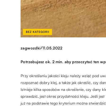
BEZ KATEGORII
/
zagwozdki
11.05.2022
Potrzebujesz ok. 2 min. aby przeczytać ten wp
Przy określaniu jakości kleju należy wziąć pod u
rozpoznać dobry klej, a także jak określić, czy da
Istnieje kilka sposobów na określenie, czy dany kle
sprawdzić, jest okres przydatności kleju. Jeśli jes
już na podstawie tego kryterium można stwierdzić, 