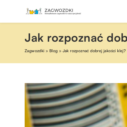
Jak rozpoznać dobr
Zagwozdki
»
Blog
»
Jak rozpoznać dobrej jakości klej?