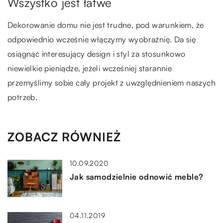
Wszystko jest łatwe
Dekorowanie domu nie jest trudne, pod warunkiem, że
odpowiednio wcześnie włączymy wyobraźnię. Da się
osiągnąć interesujący design i styl za stosunkowo
niewielkie pieniądze, jeżeli wcześniej starannie
przemyślimy sobie cały projekt z uwzględnieniem naszych
potrzeb.
ZOBACZ RÓWNIEŻ
10.09.2020
Jak samodzielnie odnowić meble?
04.11.2019