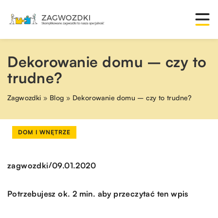
Dekorowanie domu – czy to
trudne?
Zagwozdki
»
Blog
»
Dekorowanie domu – czy to trudne?
DOM I WNĘTRZE
/
zagwozdki
09.01.2020
Potrzebujesz ok. 2 min. aby przeczytać ten wpis