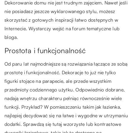
Dekorowanie domu nie jest trudnym zajęciem. Nawet jeśli
nie posiadasz jeszcze wyklarowanego stylu, możesz
skorzystać z gotowych inspiracji łatwo dostępnych w
Internecie. Wystarczy wejść na forum tematyczne lub
bloga.
Prostota i funkcjonalność
Od paru lat najmodniejsze są rozwiązania łączące ze sobą
prostotę i funkcjonalność. Dekoracje to już nie tylko
figurki stojące na parapecie, ale przede wszystkim
przedmioty codziennego użytku. Odpowiednio dobrane,
nadają wnętrzu charakteru pełniąc równocześnie wiele
funkcji. Przykład? W pomieszczeniu takim jak łazienka,
najlepiej decydować się na łatwe i wygodne w utrzymaniu
dodatki. Sprawdzą się tutaj wzorzyste lub kontrastowe
dywaniki łazienkowe, takie jak te dostępne na