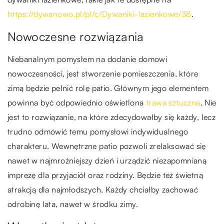
https://dywanowo.pl/pl/c/Dywaniki-lazienkowe/38
.
Nowoczesne rozwiązania
Niebanalnym pomysłem na dodanie domowi
nowoczesności, jest stworzenie pomieszczenia, które
zimą będzie pełnić rolę patio. Głównym jego elementem
powinna być odpowiednio oświetlona
trawa sztuczna
. Nie
jest to rozwiązanie, na które zdecydowałby się każdy, lecz
trudno odmówić temu pomysłowi indywidualnego
charakteru.
Wewnętrzne patio pozwoli zrelaksować się
nawet w najmroźniejszy dzień i urządzić niezapomnianą
imprezę dla przyjaciół oraz rodziny. Będzie też świetną
atrakcją dla najmłodszych. Każdy chciałby zachować
odrobinę lata, nawet w środku zimy.