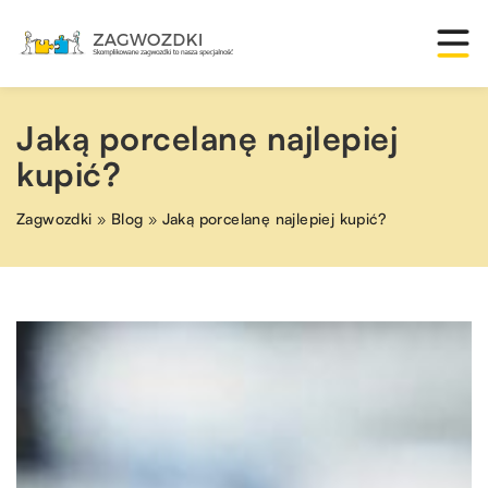
Jaką porcelanę najlepiej
kupić?
Zagwozdki
»
Blog
»
Jaką porcelanę najlepiej kupić?