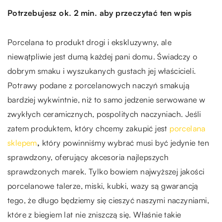
Potrzebujesz ok. 2 min. aby przeczytać ten wpis
Porcelana to produkt drogi i ekskluzywny, ale
niewątpliwie jest dumą każdej pani domu. Świadczy o
dobrym smaku i wyszukanych gustach jej właścicieli.
Potrawy podane z porcelanowych naczyń smakują
bardziej wykwintnie, niż to samo jedzenie serwowane w
zwykłych ceramicznych, pospolitych naczyniach. Jeśli
zatem produktem, który chcemy zakupić jest
porcelana
sklepem
,
który powinniśmy wybrać musi być jedynie ten
sprawdzony, oferujący akcesoria najlepszych
sprawdzonych marek. Tylko bowiem najwyższej jakości
porcelanowe talerze, miski, kubki, wazy są gwarancją
tego, że długo będziemy się cieszyć naszymi naczyniami,
które z biegiem lat nie zniszczą się. Właśnie takie