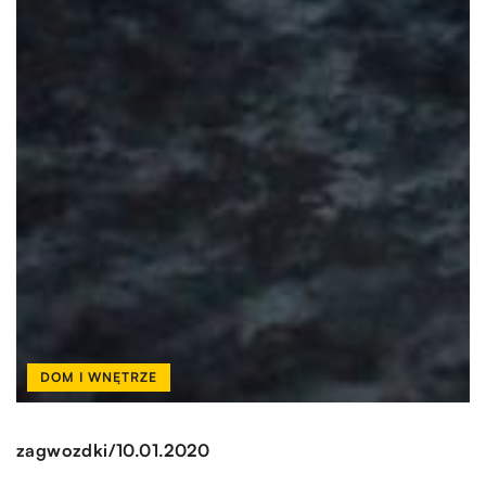
DOM I WNĘTRZE
/
zagwozdki
10.01.2020