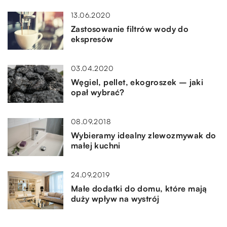
13.06.2020
Zastosowanie filtrów wody do
ekspresów
03.04.2020
Węgiel, pellet, ekogroszek – jaki
opał wybrać?
08.09.2018
Wybieramy idealny zlewozmywak do
małej kuchni
24.09.2019
Małe dodatki do domu, które mają
duży wpływ na wystrój