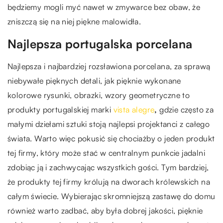
będziemy mogli myć nawet w zmywarce bez obaw, że
zniszczą się na niej piękne malowidła.
Najlepsza portugalska porcelana
Najlepsza i najbardziej rozsławiona porcelana, za sprawą
niebywałe pięknych detali, jak pięknie wykonane
kolorowe rysunki, obrazki, wzory geometryczne to
produkty portugalskiej marki
vista alegre
,
gdzie często za
małymi dziełami sztuki stoją najlepsi projektanci z całego
świata. Warto więc pokusić się chociażby o jeden produkt
tej firmy, który może stać w centralnym punkcie jadalni
zdobiąc ją i zachwycając wszystkich gości. Tym bardziej,
że produkty tej firmy królują na dworach królewskich na
całym świecie. Wybierając skromniejszą zastawę do domu
również warto zadbać, aby była dobrej jakości, pięknie