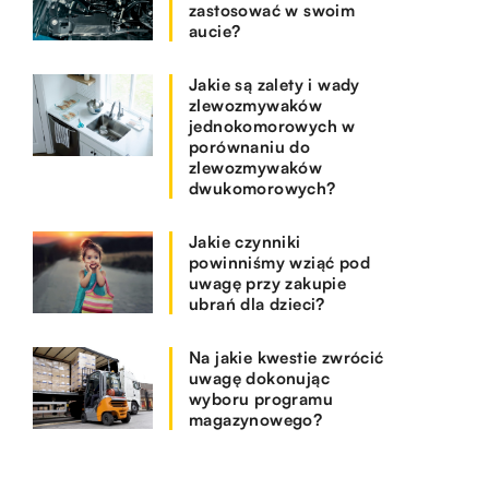
zastosować w swoim
aucie?
Jakie są zalety i wady
zlewozmywaków
jednokomorowych w
porównaniu do
zlewozmywaków
dwukomorowych?
Jakie czynniki
powinniśmy wziąć pod
uwagę przy zakupie
ubrań dla dzieci?
Na jakie kwestie zwrócić
uwagę dokonując
wyboru programu
magazynowego?