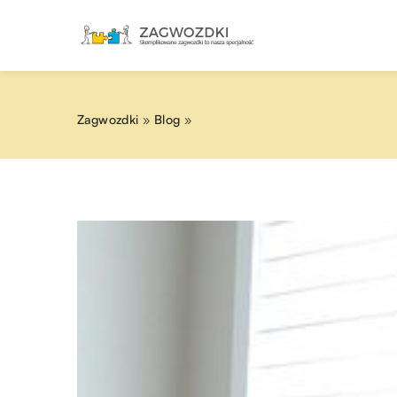
Zagwozdki
»
Blog
»