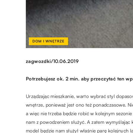
DOM I WNĘTRZE
/
zagwozdki
10.06.2019
Potrzebujesz ok. 2 min. aby przeczytać ten wp
Urządzając mieszkanie, warto wybrać styl dopas
wnętrze, ponieważ jest ono też ponadczasowe. Nie
a więc nie trzeba będzie robić w kolejnym sezoni
nam z powodzeniem służyć. A zatem wymyślając k
model będzie nam służył właśnie parę kolejnych la