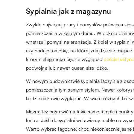
Sypialnia jak z magazynu
Zwykle najwięcej pracy i pomysłów poświęca się s
pomieszczenia w każdym domu. W pokoju dzienny
wnętrze i pomysł na aranżację. Z kolei w sypialn
czy dodaje toaletkę, na której znajdzie się miejs
którym elegancko będzie wyglądać
pościel saty
podwójne lub nawet queen size łóżko.
W nowym budownictwie sypialnia łączy się z osob
pomieszczenia tym samym stylem. Nawet koloryst
będzie ciekawie wyglądać. W wielu różnych barw
Można też postawić na takie same lampki i punkt
lustra. Jeśli do sypialni wstawiamy meble na wyso
Warto wybrać łagodne, choć niekoniecznie jasne 