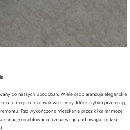
is
owany do naszych upodobań. Wiele osób aranżuje eleganckie
 ma tu miejsca na chwilowe trendy, które szybko przemijają,
e remontu. Raz wykończone mieszkanie przez kilka lat może
oncepcję umeblowania trzeba wziąć pod uwagę, że taki
t.