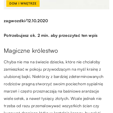
DOM I WNĘTRZE
/
zagwozdki
12.10.2020
Potrzebujesz ok. 2 min. aby przeczytać ten wpis
Magiczne królestwo
Chyba nie ma na świecie dziecka, które nie chciałoby
zamieszkać w pokoju przywodzącym na myśl krainę z
ulubionej bajki. Niektórzy z bardziej zdeterminowanych
rodziców pragną stworzyć swoim pociechom sypialnię
marzeń i często przeznaczają na baśniowe aranżacje
wiele setek, a nawet tysięcy złotych. Wcale jednak nie
trzeba od razu przemalowywać wszystkich ścian czy