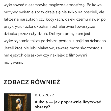
wykreować niesamowitą magiczną atmosferę. Bajkowe
motywy świetnie sprawdzają się nie tylko na pościeli, ale
także na narzutach czy kocykach, dzięki czemu nawet po
przykryciu łóżka ukochani bohaterowie towarzyszą
dziecku przez cały dzień. Dobrym pomysłem jest
wykorzystanie także podobizn postaci z bajki na ścianach.
Jeżeli ktoś nie lubi plakatów, zawsze może skorzystać z
mniejszych obrazków czy naklejek z filmowymi
motywami.
ZOBACZ RÓWNIEŻ
10.03.2022
Aukcja – jak poprawnie licytować
obrazy?