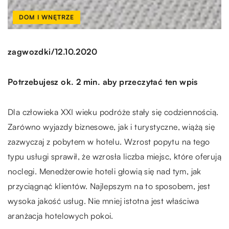
DOM I WNĘTRZE
/
zagwozdki
12.10.2020
Potrzebujesz ok. 2 min. aby przeczytać ten wpis
Dla człowieka XXI wieku podróże stały się codziennością.
Zarówno wyjazdy biznesowe, jak i turystyczne, wiążą się
zazwyczaj z pobytem w hotelu. Wzrost popytu na tego
typu usługi sprawił, że wzrosła liczba miejsc, które oferują
noclegi. Menedżerowie hoteli głowią się nad tym, jak
przyciągnąć klientów. Najlepszym na to sposobem, jest
wysoka jakość usług. Nie mniej istotna jest właściwa
aranżacja hotelowych pokoi.