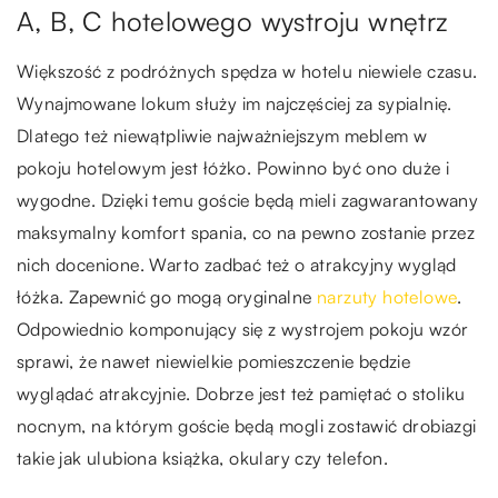
A, B, C hotelowego wystroju wnętrz
Większość z podróżnych spędza w hotelu niewiele czasu.
Wynajmowane lokum służy im najczęściej za sypialnię.
Dlatego też niewątpliwie najważniejszym meblem w
pokoju hotelowym jest łóżko. Powinno być ono duże i
wygodne. Dzięki temu goście będą mieli zagwarantowany
maksymalny komfort spania, co na pewno zostanie przez
nich docenione. Warto zadbać też o atrakcyjny wygląd
łóżka. Zapewnić go mogą oryginalne
narzuty hotelowe
.
Odpowiednio komponujący się z wystrojem pokoju wzór
sprawi, że nawet niewielkie pomieszczenie będzie
wyglądać atrakcyjnie. Dobrze jest też pamiętać o stoliku
nocnym, na którym goście będą mogli zostawić drobiazgi
takie jak ulubiona książka, okulary czy telefon.