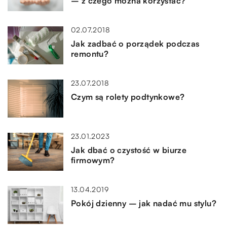
– z czego można korzystać?
02.07.2018
Jak zadbać o porządek podczas
remontu?
23.07.2018
Czym są rolety podtynkowe?
23.01.2023
Jak dbać o czystość w biurze
firmowym?
13.04.2019
Pokój dzienny – jak nadać mu stylu?