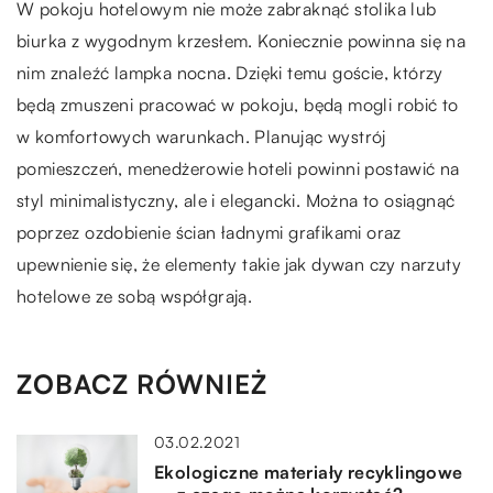
W pokoju hotelowym nie może zabraknąć stolika lub
biurka z wygodnym krzesłem. Koniecznie powinna się na
nim znaleźć lampka nocna. Dzięki temu goście, którzy
będą zmuszeni pracować w pokoju, będą mogli robić to
w komfortowych warunkach. Planując wystrój
pomieszczeń, menedżerowie hoteli powinni postawić na
styl minimalistyczny, ale i elegancki. Można to osiągnąć
poprzez ozdobienie ścian ładnymi grafikami oraz
upewnienie się, że elementy takie jak dywan czy narzuty
hotelowe ze sobą współgrają.
ZOBACZ RÓWNIEŻ
03.02.2021
Ekologiczne materiały recyklingowe