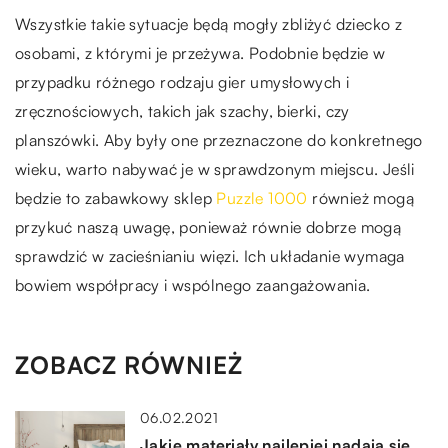
Wszystkie takie sytuacje będą mogły zbliżyć dziecko z
osobami, z którymi je przeżywa. Podobnie będzie w
przypadku różnego rodzaju gier umysłowych i
zręcznościowych, takich jak szachy, bierki, czy
planszówki. Aby były one przeznaczone do konkretnego
wieku, warto nabywać je w sprawdzonym miejscu. Jeśli
będzie to zabawkowy sklep
Puzzle 1000
również mogą
przykuć naszą uwagę, ponieważ równie dobrze mogą
sprawdzić w zacieśnianiu więzi. Ich układanie wymaga
bowiem współpracy i wspólnego zaangażowania.
ZOBACZ RÓWNIEŻ
06.02.2021
Jakie materiały najlepiej nadają się