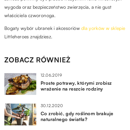
wygoda oraz bezpieczeństwo zwierzęcia, a nie gust
właściciela czworonoga.
Bogaty wybór ubranek i akcesoriów
dla yorków w sklepie
Littleheroes znajdziesz.
ZOBACZ RÓWNIEŻ
12.06.2019
Proste potrawy, którymi zrobisz
wrażenie na reszcie rodziny
30.12.2020
Co zrobić, gdy roślinom brakuje
naturalnego światła?