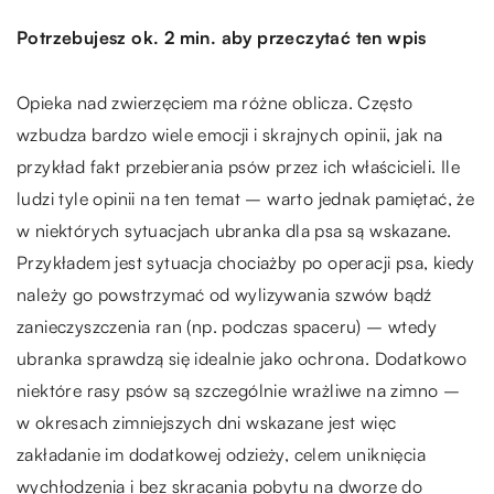
Potrzebujesz ok. 2 min. aby przeczytać ten wpis
Opieka nad zwierzęciem ma różne oblicza. Często
wzbudza bardzo wiele emocji i skrajnych opinii, jak na
przykład fakt przebierania psów przez ich właścicieli. Ile
ludzi tyle opinii na ten temat – warto jednak pamiętać, że
w niektórych sytuacjach ubranka dla psa są wskazane.
Przykładem jest sytuacja chociażby po operacji psa, kiedy
należy go powstrzymać od wylizywania szwów bądź
zanieczyszczenia ran (np. podczas spaceru) – wtedy
ubranka sprawdzą się idealnie jako ochrona. Dodatkowo
niektóre rasy psów są szczególnie wrażliwe na zimno –
w okresach zimniejszych dni wskazane jest więc
zakładanie im dodatkowej odzieży, celem uniknięcia
wychłodzenia i bez skracania pobytu na dworze do