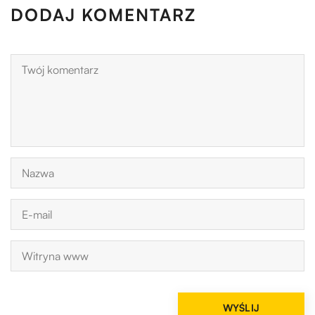
DODAJ KOMENTARZ