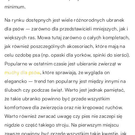
minimum.
Na rynku dostępnych jest wiele różnorodnych ubranek
dla psów – zarówno dla przedstawicieli mniejszych, jak i
większych ras. Mowa tutaj zarówno o całych kompletach,
jak również poszczególnych akcesoriach, które mają na
celu ozdobę psa (np. opaski dla yorków, spinki do sierści).
Popularne w ostatnim czasie jest ubieranie zwierząt w
muchy dla psów
, które sprawiają, że wygląda on
elegancko – trend ten popularny jest między innymi na
ślubach czy podczas świąt. Warto jest jednak pamiętać,
że takie ubranko powinno być przede wszystkim
komfortowe dla zwierzęcia oraz nie krępować ruchów.
Warto również zwracać uwagę czy pies nie zaczepi się
nigdzie o część takiego stroju. Na pierwszym miejscu
zawsze powinny być przede wszystkim takie kwestie, jak