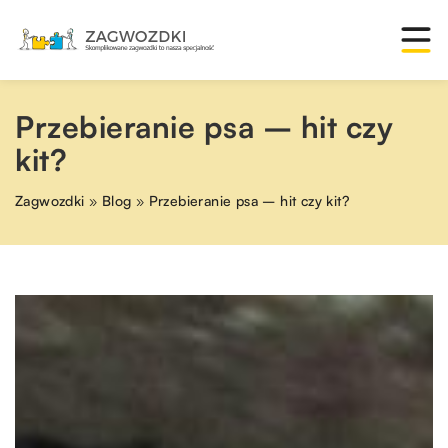
Przebieranie psa – hit czy
kit?
Zagwozdki
»
Blog
»
Przebieranie psa – hit czy kit?