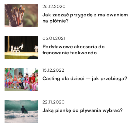
26.12.2020
Jak zacząć przygodę z malowaniem
na płótnie?
05.01.2021
Podstawowe akcesoria do
trenowanie taekwondo
15.12.2022
Casting dla dzieci – jak przebiega?
22.11.2020
Jaką piankę do pływania wybrać?