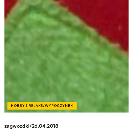
HOBBY I RELAKS/WYPOCZYNEK
/
zagwozdki
26.04.2018