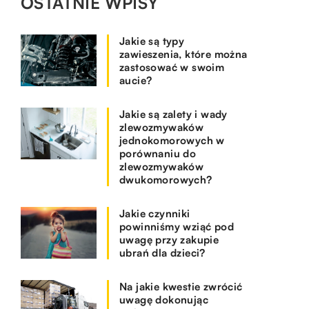
OSTATNIE WPISY
Jakie są typy
zawieszenia, które można
zastosować w swoim
aucie?
Jakie są zalety i wady
zlewozmywaków
jednokomorowych w
porównaniu do
zlewozmywaków
dwukomorowych?
Jakie czynniki
powinniśmy wziąć pod
uwagę przy zakupie
ubrań dla dzieci?
Na jakie kwestie zwrócić
uwagę dokonując