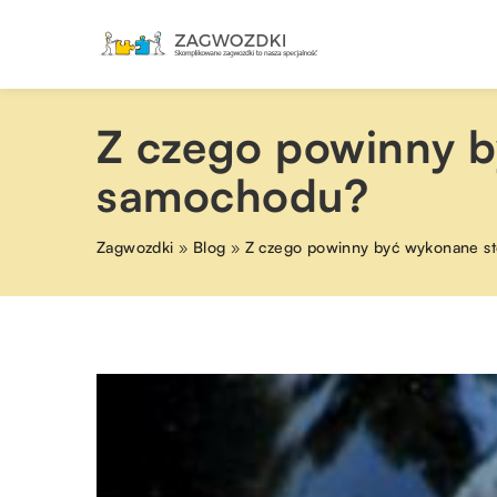
Z czego powinny b
samochodu?
Zagwozdki
»
Blog
»
Z czego powinny być wykonane s