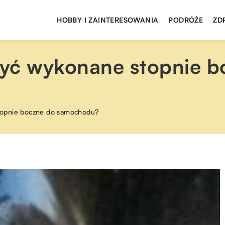
HOBBY I ZAINTERESOWANIA
PODRÓŻE
ZD
yć wykonane stopnie b
topnie boczne do samochodu?