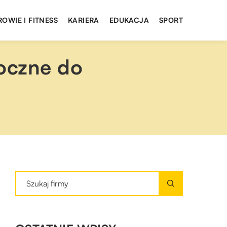
ROWIE I FITNESS
KARIERA
EDUKACJA
SPORT
oczne do