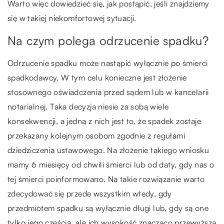
Warto więc dowiedzieć się, jak postąpić, jeśli znajdziemy
się w takiej niekomfortowej sytuacji.
Na czym polega odrzucenie spadku?
Odrzucenie spadku może nastąpić wyłącznie po śmierci
spadkodawcy. W tym celu konieczne jest złożenie
stosownego oświadczenia przed sądem lub w kancelarii
notarialnej. Taka decyzja niesie za sobą wiele
konsekwencji, a jedną z nich jest to, że spadek zostaje
przekazany kolejnym osobom zgodnie z regułami
dziedziczenia ustawowego. Na złożenie takiego wniosku
mamy 6 miesięcy od chwili śmierci lub od daty, gdy nas o
tej śmierci poinformowano. Na takie rozwiązanie warto
zdecydować się przede wszystkim wtedy, gdy
przedmiotem spadku są wyłącznie długi lub, gdy są one
tylko jego częścią, ale ich wysokość znacząco przewyższa