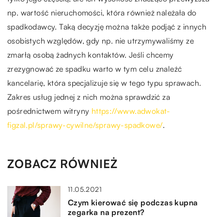
np. wartość nieruchomości, która również należała do
spadkodawcy. Taką decyzję można także podjąć z innych
osobistych względów, gdy np. nie utrzymywaliśmy ze
zmarłą osobą żadnych kontaktów. Jeśli chcemy
zrezygnować ze spadku warto w tym celu znaleźć
kancelarię, która specjalizuje się w tego typu sprawach.
Zakres usług jednej z nich można sprawdzić za
pośrednictwem witryny
https://www.adwokat-
figzal.pl/sprawy-cywilne/sprawy-spadkowe/
.
ZOBACZ RÓWNIEŻ
11.05.2021
Czym kierować się podczas kupna
zegarka na prezent?