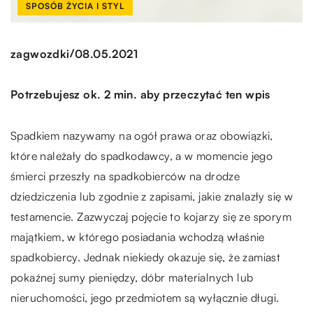
SPOSÓB ŻYCIA I STYL
/
zagwozdki
08.05.2021
Potrzebujesz ok. 2 min. aby przeczytać ten wpis
Spadkiem nazywamy na ogół prawa oraz obowiązki,
które należały do spadkodawcy, a w momencie jego
śmierci przeszły na spadkobierców na drodze
dziedziczenia lub zgodnie z zapisami, jakie znalazły się w
testamencie. Zazwyczaj pojęcie to kojarzy się ze sporym
majątkiem, w którego posiadania wchodzą właśnie
spadkobiercy. Jednak niekiedy okazuje się, że zamiast
pokaźnej sumy pieniędzy, dóbr materialnych lub
nieruchomości, jego przedmiotem są wyłącznie długi.