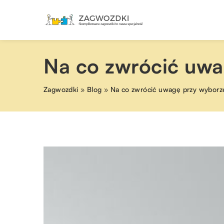
Na co zwrócić uwa
Zagwozdki
»
Blog
»
Na co zwrócić uwagę przy wyborz