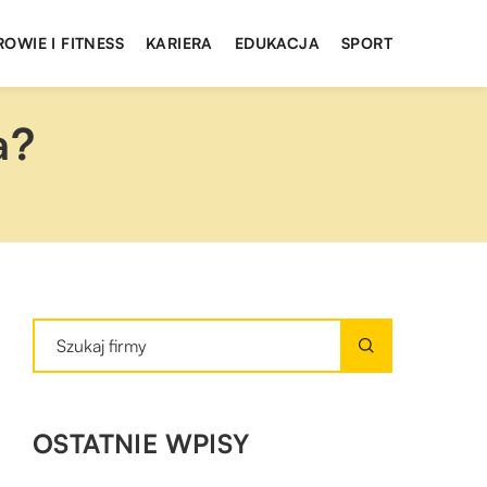
ROWIE I FITNESS
KARIERA
EDUKACJA
SPORT
a?
OSTATNIE WPISY