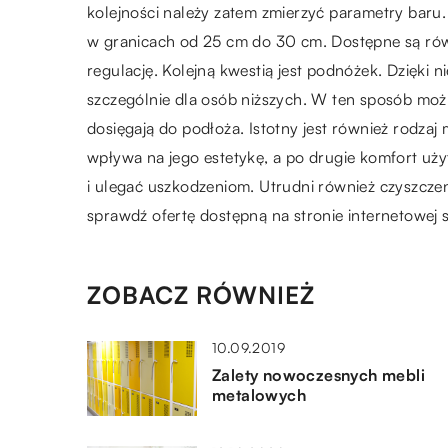
kolejności należy zatem zmierzyć parametry baru.
w granicach od 25 cm do 30 cm. Dostępne są ró
regulację. Kolejną kwestią jest podnóżek. Dzięki n
szczególnie dla osób niższych. W ten sposób możn
dosięgają do podłoża. Istotny jest również rodzaj
wpływa na jego estetykę, a po drugie komfort użyt
i ulegać uszkodzeniom. Utrudni również czyszczeni
sprawdź ofertę dostępną na stronie internetowej 
ZOBACZ RÓWNIEŻ
10.09.2019
Zalety nowoczesnych mebli
metalowych