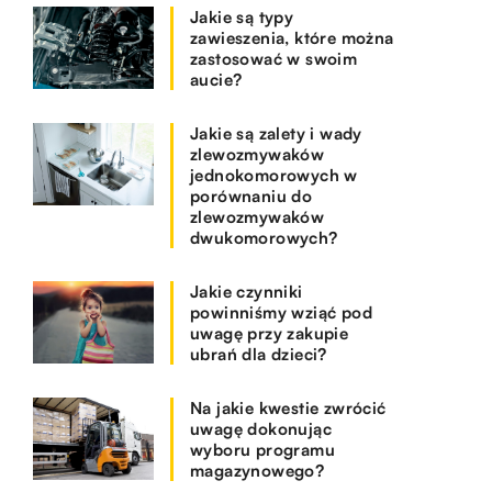
Jakie są typy
zawieszenia, które można
zastosować w swoim
aucie?
Jakie są zalety i wady
zlewozmywaków
jednokomorowych w
porównaniu do
zlewozmywaków
dwukomorowych?
Jakie czynniki
powinniśmy wziąć pod
uwagę przy zakupie
ubrań dla dzieci?
Na jakie kwestie zwrócić
uwagę dokonując
wyboru programu
magazynowego?