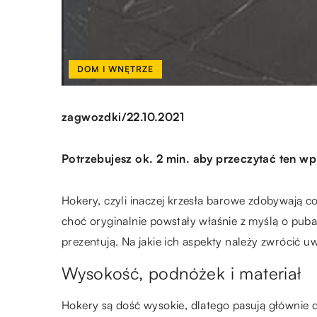
DOM I WNĘTRZE
/
zagwozdki
22.10.2021
Potrzebujesz ok. 2 min. aby przeczytać ten wp
Hokery, czyli inaczej krzesła barowe zdobywają c
choć oryginalnie powstały właśnie z myślą o pubac
prezentują. Na jakie ich aspekty należy zwrócić u
Wysokość, podnóżek i materiał
Hokery są dość wysokie, dlatego pasują głównie 