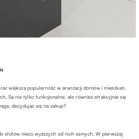
is
oraz większą popularność w aranżacji domów i mieszkań,
h. Są nie tylko funkcjonalne, ale również atrakcyjnie się
wagę, decydując się na zakup?
do stołów nieco wyższych od nich samych. W pierwszej