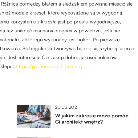
 Różnica pomiędzy blatem a siedziskiem powinna mieścić się
wnież modele krzeseł, które wyposażone są w wygodną
iemu korzystanie z krzesła jest po prostu wygodniejsze,
a też uniknąć machania nogami w powietrzu, jeśli nie
 materiału, z którego wykonany jest hoker. Po pierwsze
kowania. Słabej jakości tworzywo będzie się szybciej ścierać
e. Jeśli interesuje Cię zakup dobrej jakości hokerów,
sklepu:
https://garden-and-home.pl/
.
20.03.2021
W jakim zakresie może pomóc
Ci architekt wnętrz?