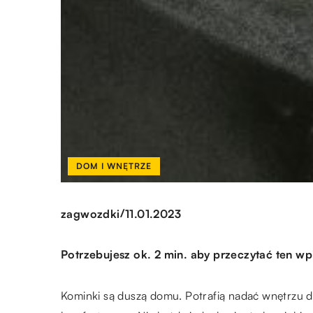
DOM I WNĘTRZE
/
zagwozdki
11.01.2023
Potrzebujesz ok. 2 min. aby przeczytać ten wp
Kominki są duszą domu. Potrafią nadać wnętrzu do