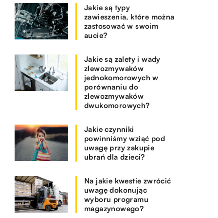
Jakie są typy
zawieszenia, które można
zastosować w swoim
aucie?
Jakie są zalety i wady
zlewozmywaków
jednokomorowych w
porównaniu do
zlewozmywaków
dwukomorowych?
Jakie czynniki
powinniśmy wziąć pod
uwagę przy zakupie
ubrań dla dzieci?
Na jakie kwestie zwrócić
uwagę dokonując
wyboru programu
magazynowego?