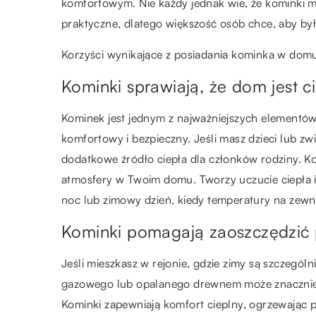
komfortowym. Nie każdy jednak wie, że kominki ma
praktyczne, dlatego większość osób chce, aby by
Korzyści wynikające z posiadania kominka w dom
Kominki sprawiają, że dom jest ci
Kominek jest jednym z najważniejszych elementów
komfortowy i bezpieczny. Jeśli masz dzieci lub 
dodatkowe źródło ciepła dla członków rodziny. Ko
atmosfery w Twoim domu. Tworzy uczucie ciepła i
noc lub zimowy dzień, kiedy temperatury na zewną
Kominki pomagają zaoszczędzić 
Jeśli mieszkasz w rejonie, gdzie zimy są szczegó
gazowego lub opalanego drewnem może znacznie 
Kominki zapewniają komfort cieplny, ogrzewając 