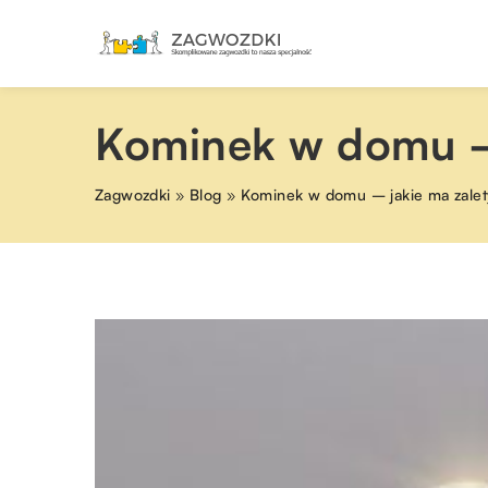
Kominek w domu – 
Zagwozdki
»
Blog
»
Kominek w domu – jakie ma zalet