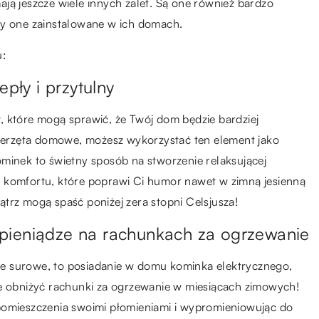
ją jeszcze wiele innych zalet. Są one również bardzo
ły one zainstalowane w ich domach.
u:
epły i przytulny
, które mogą sprawić, że Twój dom będzie bardziej
zwierzęta domowe, możesz wykorzystać ten element jako
minek to świetny sposób na stworzenie relaksującej
 komfortu, które poprawi Ci humor nawet w zimną jesienną
trz mogą spaść poniżej zera stopni Celsjusza!
pieniądze na rachunkach za ogrzewanie
lnie surowe, to posiadanie w domu kominka elektrycznego,
obniżyć rachunki za ogrzewanie w miesiącach zimowych!
pomieszczenia swoimi płomieniami i wypromieniowując do