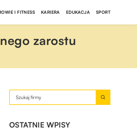
ROWIE I FITNESS
KARIERA
EDUKACJA
SPORT
nego zarostu
OSTATNIE WPISY