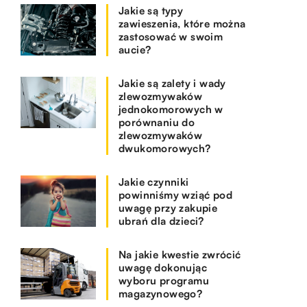
Jakie są typy
zawieszenia, które można
zastosować w swoim
aucie?
Jakie są zalety i wady
zlewozmywaków
jednokomorowych w
porównaniu do
zlewozmywaków
dwukomorowych?
Jakie czynniki
powinniśmy wziąć pod
uwagę przy zakupie
ubrań dla dzieci?
Na jakie kwestie zwrócić
uwagę dokonując
wyboru programu
magazynowego?