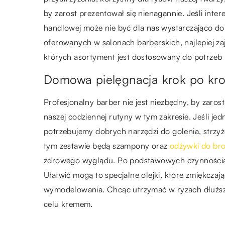
by zarost prezentował się nienagannie. Jeśli inter
handlowej może nie być dla nas wystarczająco d
oferowanych w salonach barberskich, najlepiej zaj
których asortyment jest dostosowany do potrzeb
Domowa pielęgnacja krok po kr
Profesjonalny barber nie jest niezbędny, by zaros
naszej codziennej rutyny w tym zakresie. Jeśli je
potrzebujemy dobrych narzędzi do golenia, strzyż
tym zestawie będą szampony oraz
odżywki do br
zdrowego wyglądu. Po podstawowych czynnościac
Ułatwić mogą to specjalne olejki, które zmiękcza
wymodelowania. Chcąc utrzymać w ryzach dłuższ
celu kremem.