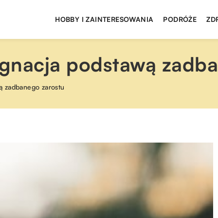
HOBBY I ZAINTERESOWANIA
PODRÓŻE
ZD
gnacja podstawą zadba
ą zadbanego zarostu