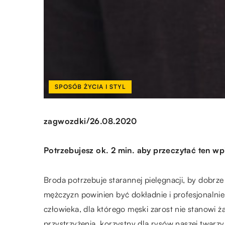
SPOSÓB ŻYCIA I STYL
/
zagwozdki
26.08.2020
Potrzebujesz ok. 2 min. aby przeczytać ten wp
Broda potrzebuje starannej pielęgnacji, by dobr
mężczyzn powinien być dokładnie i profesjonalnie 
człowieka, dla którego męski zarost nie stanowi 
przystrzyżenia, korzystny dla rysów naszej twarz