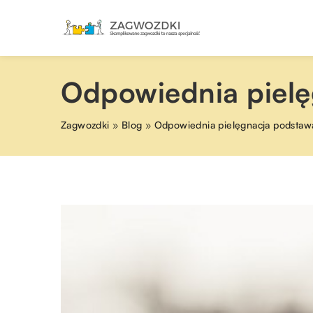
Odpowiednia pielę
Zagwozdki
»
Blog
»
Odpowiednia pielęgnacja podstaw