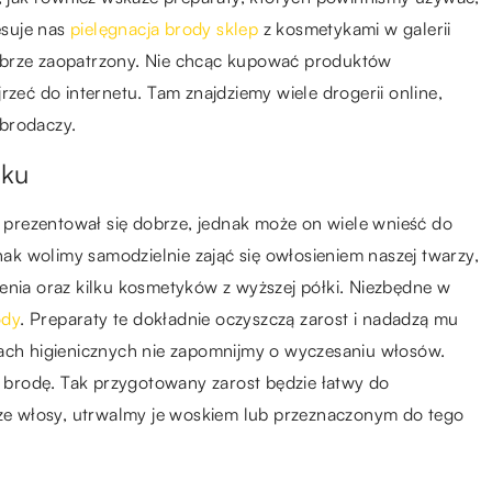
esuje nas
pielęgnacja brody sklep
z kosmetykami w galerii
obrze zaopatrzony. Nie chcąc kupować produktów
rzeć do internetu. Tam znajdziemy wiele drogerii online,
 brodaczy.
oku
t prezentował się dobrze, jednak może on wiele wnieść do
dnak wolimy samodzielnie zająć się owłosieniem naszej twarzy,
enia oraz kilku kosmetyków z wyższej półki. Niezbędne w
ody
. Preparaty te dokładnie oczyszczą zarost i nadadzą mu
h higienicznych nie zapomnijmy o wyczesaniu włosów.
ją brodę. Tak przygotowany zarost będzie łatwy do
e włosy, utrwalmy je woskiem lub przeznaczonym do tego