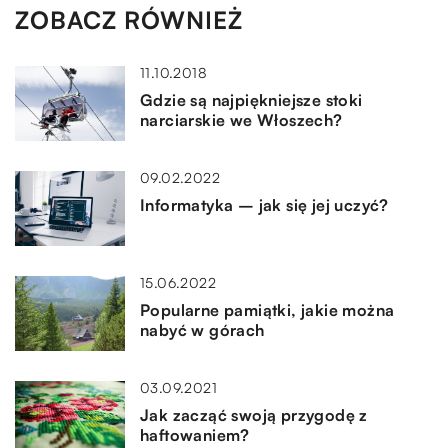
ZOBACZ RÓWNIEŻ
11.10.2018
Gdzie są najpiękniejsze stoki
narciarskie we Włoszech?
09.02.2022
Informatyka – jak się jej uczyć?
15.06.2022
Popularne pamiątki, jakie można
nabyć w górach
03.09.2021
Jak zacząć swoją przygodę z
haftowaniem?