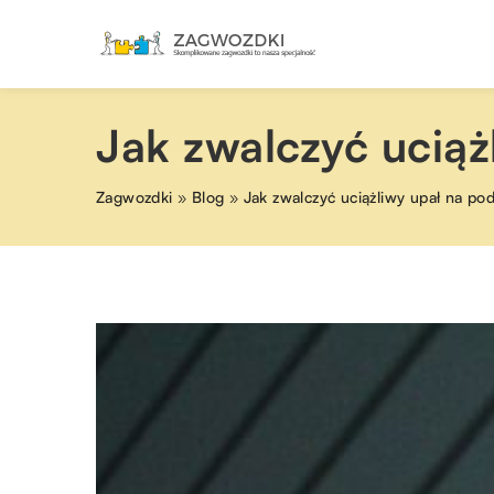
Jak zwalczyć ucią
Zagwozdki
»
Blog
»
Jak zwalczyć uciążliwy upał na po