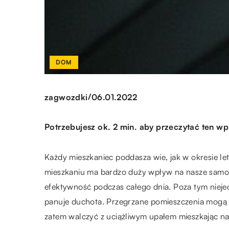
DOM
/
zagwozdki
06.01.2022
Potrzebujesz ok. 2 min. aby przeczytać ten wp
Każdy mieszkaniec poddasza wie, jak w okresie let
mieszkaniu ma bardzo duży wpływ na nasze samopoc
efektywność podczas całego dnia. Poza tym niejede
panuje duchota. Przegrzane pomieszczenia mogą by
zatem walczyć z uciążliwym upałem mieszkając n