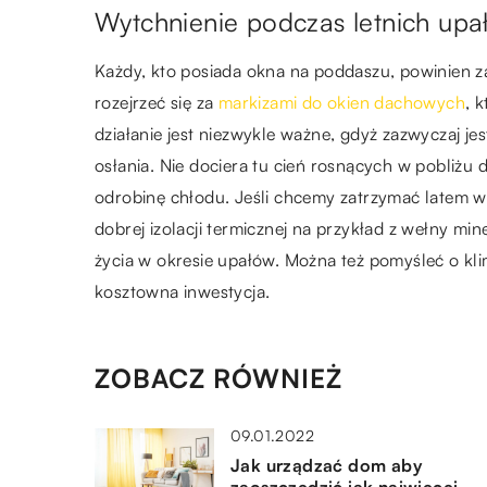
Wytchnienie podczas letnich upa
Każdy, kto posiada okna na poddaszu, powinien z
rozejrzeć się za
markizami do okien dachowych
, 
działanie jest niezwykle ważne, gdyż zazwyczaj je
osłania. Nie dociera tu cień rosnących w pobliżu 
odrobinę chłodu. Jeśli chcemy zatrzymać latem w
dobrej izolacji termicznej na przykład z wełny m
życia w okresie upałów. Można też pomyśleć o kli
kosztowna inwestycja.
ZOBACZ RÓWNIEŻ
09.01.2022
Jak urządzać dom aby