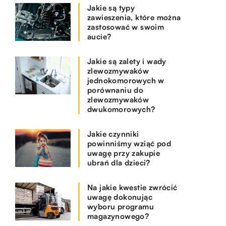
Jakie są typy
zawieszenia, które można
zastosować w swoim
aucie?
Jakie są zalety i wady
zlewozmywaków
jednokomorowych w
porównaniu do
zlewozmywaków
dwukomorowych?
Jakie czynniki
powinniśmy wziąć pod
uwagę przy zakupie
ubrań dla dzieci?
Na jakie kwestie zwrócić
uwagę dokonując
wyboru programu
magazynowego?