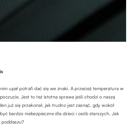
is
nim upał potrafi dać się we znaki. A przecież temperatura w
zucie. Jest to też istotna sprawa jeśli chodzi o naszą
n już się przekonał, jak trudno jest zasnąć, gdy wokół
ć bardzo niebezpieczne dla dzieci i osób starszych. Jak
a poddaszu?