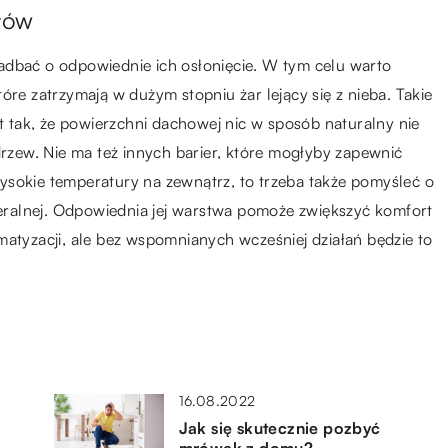
łów
adbać o odpowiednie ich osłonięcie. W tym celu warto
które zatrzymają w dużym stopniu żar lejący się z nieba. Takie
st tak, że powierzchni dachowej nic w sposób naturalny nie
drzew. Nie ma też innych barier, które mogłyby zapewnić
ysokie temperatury na zewnątrz, to trzeba także pomyśleć o
ineralnej. Odpowiednia jej warstwa pomoże zwiększyć komfort
matyzacji, ale bez wspomnianych wcześniej działań będzie to
16.08.2022
Jak się skutecznie pozbyć