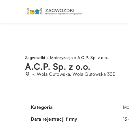
Zagwozdki
»
Motoryzacja
»
A.C.P. Sp. z o.o.
A.C.P. Sp. z o.o.
-, Wola Gutowska, Wola Gutowska 33E
Kategoria
Mo
Data rejestracji firmy
15