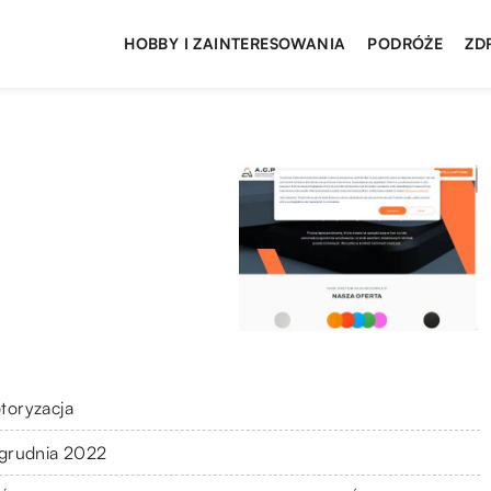
HOBBY I ZAINTERESOWANIA
PODRÓŻE
ZD
toryzacja
 grudnia 2022