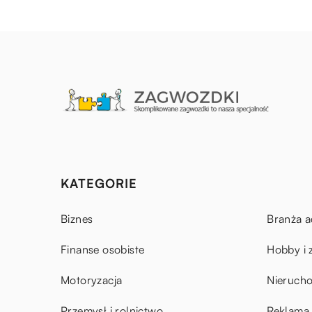
KATEGORIE
Biznes
Branża a
Finanse osobiste
Hobby i 
Motoryzacja
Nieruch
Przemysł i rolnictwo
Reklama 