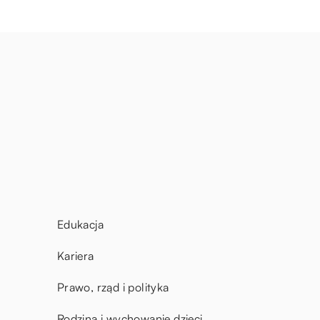
Edukacja
Kariera
Prawo, rząd i polityka
Rodzina i wychowanie dzieci