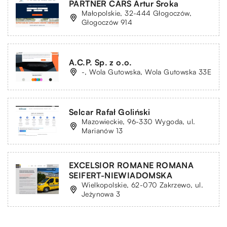
PARTNER CARS Artur Sroka
Małopolskie, 32-444 Głogoczów,
Głogoczów 914
A.C.P. Sp. z o.o.
-, Wola Gutowska, Wola Gutowska 33E
Selcar Rafał Goliński
Mazowieckie, 96-330 Wygoda, ul.
Marianów 13
EXCELSIOR ROMANE ROMANA
SEIFERT-NIEWIADOMSKA
Wielkopolskie, 62-070 Zakrzewo, ul.
Jeżynowa 3