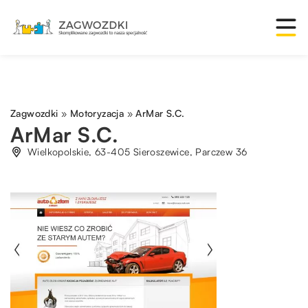
Zagwozdki
»
Motoryzacja
»
ArMar S.C.
ArMar S.C.
Wielkopolskie, 63-405 Sieroszewice, Parczew 36