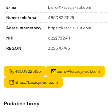
E-mail
biuro@kasacja-aut.com
Numer telefonu
48508223125
Adres internetowy
https://kasacja-aut.com
NIP
6222782911
REGON
302370795
48508223125
biuro@kasacja-aut.com
https://kasacja-aut.com
Podobne firmy