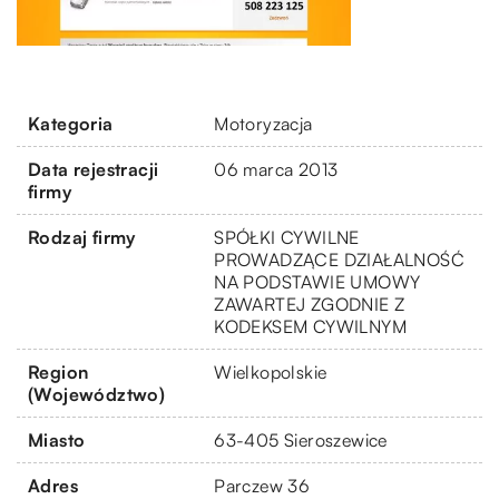
Kategoria
Motoryzacja
Data rejestracji
06 marca 2013
firmy
Rodzaj firmy
SPÓŁKI CYWILNE
PROWADZĄCE DZIAŁALNOŚĆ
NA PODSTAWIE UMOWY
ZAWARTEJ ZGODNIE Z
KODEKSEM CYWILNYM
Region
Wielkopolskie
(Województwo)
Miasto
63-405 Sieroszewice
Adres
Parczew 36