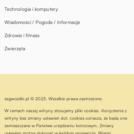
Technologia i komputery
Wiadomości / Pogoda / Informacje
Zdrowie i fitness
Zwierzęta
zagwozdki.pl © 2023. Wszelkie prawa zastrzeżone.
W ramach naszej witryny stosujemy pliki cookies. Korzystanie z
witryny bez zmiany ustawień dot. cookies oznacza, że będą one
zamieszczane w Państwa urządzeniu końcowym. Zmiany
ustawień można dokonać w każdym momencie. Więcej