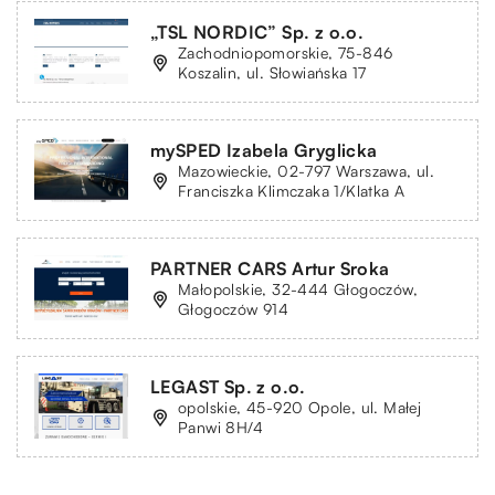
„TSL NORDIC” Sp. z o.o.
Zachodniopomorskie, 75-846
Koszalin, ul. Słowiańska 17
mySPED Izabela Gryglicka
Mazowieckie, 02-797 Warszawa, ul.
Franciszka Klimczaka 1/Klatka A
PARTNER CARS Artur Sroka
Małopolskie, 32-444 Głogoczów,
Głogoczów 914
LEGAST Sp. z o.o.
opolskie, 45-920 Opole, ul. Małej
Panwi 8H/4