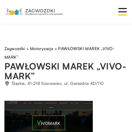
Zagwozdki
»
Motoryzacja
»
PAWŁOWSKI MAREK „VIVO-
MARK”
PAWŁOWSKI MAREK „VIVO-
MARK”
Śląskie, 41-218 Sosnowiec, ul. Gwiezdna 4D/110