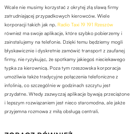
Wcale nie musimy korzystać z okrytej złą sławą firmy
zatrudniającej przypadkowych kierowców. Wiele
korporacji takich jak np.
Radio Taxi 19 191 Rzeszów
również ma swoje aplikacje, które szybko pobierzemy i
zainstalujemy na telefonie. Dzięki temu będziemy mogli
błyskawicznie i dyskretnie zamówić transport z zaufanej
firmy, nie ryzykując, że spotkamy jakiegoś nieciekawego
typka za kierownicą. Poza tym rzeszowska korporacja
umożliwia także tradycyjne połączenia telefoniczne z
infolinią, co szczególnie w godzinach szczytu jest
przydatne. Wtedy zazwyczaj aplikacje bywają przeciążone
i lepszym rozwiązaniem jest nieco staromodna, ale jakże
przyjemna rozmowa z miłą obsługą centrali.