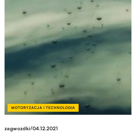
MOTORYZACJA I TECHNOLOGIA
/
zagwozdki
04.12.2021