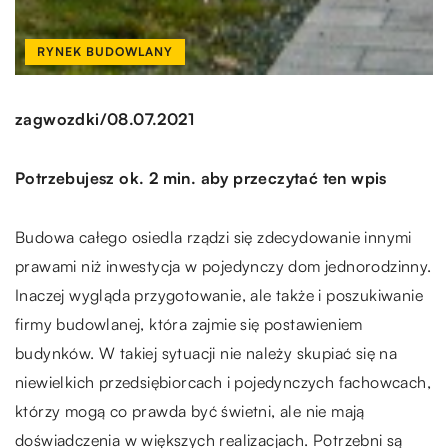
RYNEK BUDOWLANY
/
zagwozdki
08.07.2021
Potrzebujesz ok. 2 min. aby przeczytać ten wpis
Budowa całego osiedla rządzi się zdecydowanie innymi
prawami niż inwestycja w pojedynczy dom jednorodzinny.
Inaczej wygląda przygotowanie, ale także i poszukiwanie
firmy budowlanej, która zajmie się postawieniem
budynków. W takiej sytuacji nie należy skupiać się na
niewielkich przedsiębiorcach i pojedynczych fachowcach,
którzy mogą co prawda być świetni, ale nie mają
doświadczenia w większych realizacjach. Potrzebni są