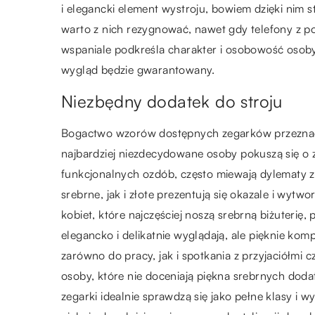
i elegancki element wystroju, bowiem dzięki nim st
warto z nich rezygnować, nawet gdy telefony z p
wspaniale podkreśla charakter i osobowość osoby
wygląd będzie gwarantowany.
Niezbędny dodatek do stroju
Bogactwo wzorów dostępnych zegarków przeznaczo
najbardziej niezdecydowane osoby pokuszą się o z
funkcjonalnych ozdób, często miewają dylematy 
srebrne, jak i złote prezentują się okazale i wytwo
kobiet, które najczęściej noszą srebrną biżuterię,
elegancko i delikatnie wyglądają, ale pięknie kom
zarówno do pracy, jak i spotkania z przyjaciółmi c
osoby, które nie doceniają piękna srebrnych doda
zegarki idealnie sprawdzą się jako pełne klasy i