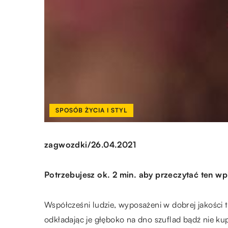
SPOSÓB ŻYCIA I STYL
/
zagwozdki
26.04.2021
Potrzebujesz ok. 2 min. aby przeczytać ten wp
Współcześni ludzie, wyposażeni w dobrej jakości 
odkładając je głęboko na dno szuflad bądź nie k