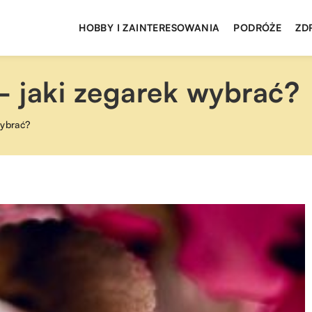
HOBBY I ZAINTERESOWANIA
PODRÓŻE
ZD
– jaki zegarek wybrać?
wybrać?