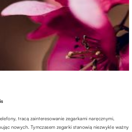
is
telefony, tracą zainteresowanie zegarkami naręcznymi,
upując nowych. Tymczasem zegarki stanowią niezwykle ważny