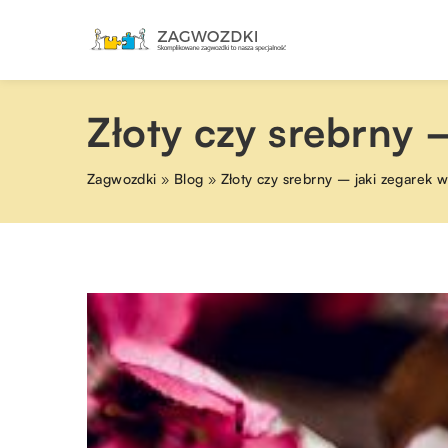
Złoty czy srebrny 
Zagwozdki
»
Blog
»
Złoty czy srebrny – jaki zegarek 