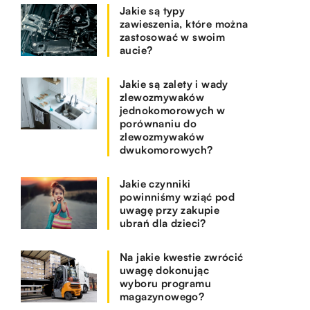
Jakie są typy
zawieszenia, które można
zastosować w swoim
aucie?
Jakie są zalety i wady
zlewozmywaków
jednokomorowych w
porównaniu do
zlewozmywaków
dwukomorowych?
Jakie czynniki
powinniśmy wziąć pod
uwagę przy zakupie
ubrań dla dzieci?
Na jakie kwestie zwrócić
uwagę dokonując
wyboru programu
magazynowego?