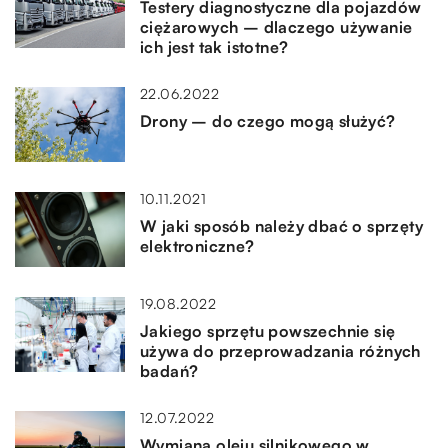
Testery diagnostyczne dla pojazdów
ciężarowych – dlaczego używanie
ich jest tak istotne?
22.06.2022
Drony – do czego mogą służyć?
10.11.2021
W jaki sposób należy dbać o sprzęty
elektroniczne?
19.08.2022
Jakiego sprzętu powszechnie się
używa do przeprowadzania różnych
badań?
12.07.2022
Wymiana oleju silnikowego w