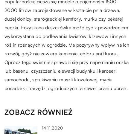
popularnością cieszą się modele o pojemności 1500-
2000 litrów zaprojektowane w kształcie pnia drzewa,
dużej donicy, starogreckiej kamfory, murku czy pękatej
beczki. Pozyskana deszczówka może być z powodzeniem
wykorzystana do podlewania kwiatów, krzewów i innych
roślin rosnących w ogrodzie. Ma pozytywny wpływ na ich
rozwój, gdyż nie zawiera kamienia, chloru ani fluoru.
Oprócz tego świetnie sprawdzi się przy napełnianiu oczka
lub basenu, czyszczeniu elewacji budynku i karoserii
samochodu, spłukiwaniu muszli klozetowej, myciu
posadzek i narzędzi ogrodniczych, a nawet praniu ubrań.
ZOBACZ RÓWNIEŻ
14.11.2020