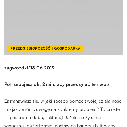
PRZEDSIĘBIORCZOŚĆ I GOSPODARKA
/
zagwozdki
18.06.2019
Potrzebujesz ok. 2 min. aby przeczytać ten wpis
Zastanawiasz się, w jaki sposób pomóc swojej działalności
lub jak zwrócić uwagę na konkretny problem? To proste
– postaw na dobrą reklamę! Jeżeli zależy ci na
widocznej, dużej formie, postaw na banery i billboardy.