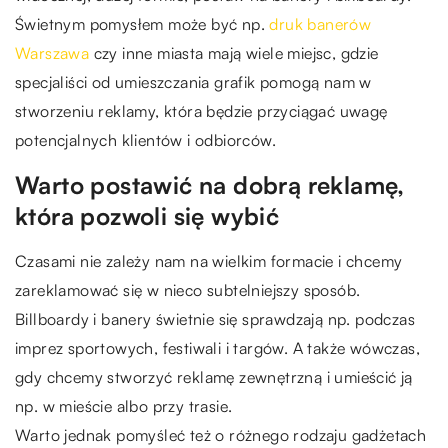
Świetnym pomysłem może być np.
druk banerów
Warszawa
czy inne miasta mają wiele miejsc, gdzie
specjaliści od umieszczania grafik pomogą nam w
stworzeniu reklamy, która będzie przyciągać uwagę
potencjalnych klientów i odbiorców.
Warto postawić na dobrą reklamę,
która pozwoli się wybić
Czasami nie zależy nam na wielkim formacie i chcemy
zareklamować się w nieco subtelniejszy sposób.
Billboardy i banery świetnie się sprawdzają np. podczas
imprez sportowych, festiwali i targów. A także wówczas,
gdy chcemy stworzyć reklamę zewnętrzną i umieścić ją
np. w mieście albo przy trasie.
Warto jednak pomyśleć też o różnego rodzaju gadżetach