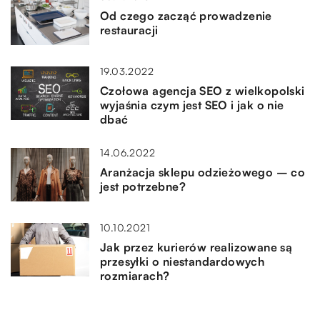
Od czego zacząć prowadzenie
restauracji
19.03.2022
Czołowa agencja SEO z wielkopolski
wyjaśnia czym jest SEO i jak o nie
dbać
14.06.2022
Aranżacja sklepu odzieżowego – co
jest potrzebne?
10.10.2021
Jak przez kurierów realizowane są
przesyłki o niestandardowych
rozmiarach?