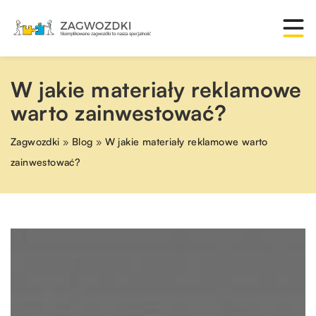
W jakie materiały reklamowe
warto zainwestować?
Zagwozdki
»
Blog
»
W jakie materiały reklamowe warto
zainwestować?