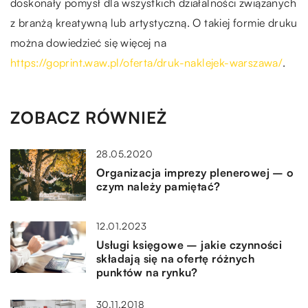
doskonały pomysł dla wszystkich działalności związanych
z branżą kreatywną lub artystyczną. O takiej formie druku
można dowiedzieć się więcej na
https://goprint.waw.pl/oferta/druk-naklejek-warszawa/
.
ZOBACZ RÓWNIEŻ
28.05.2020
Organizacja imprezy plenerowej – o
czym należy pamiętać?
12.01.2023
Usługi księgowe – jakie czynności
składają się na ofertę różnych
punktów na rynku?
30.11.2018