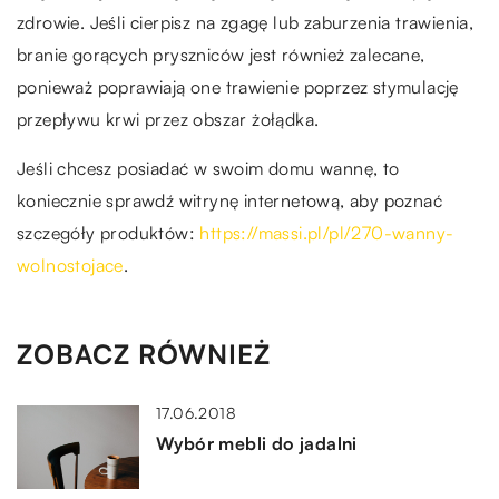
zdrowie. Jeśli cierpisz na zgagę lub zaburzenia trawienia,
branie gorących pryszniców jest również zalecane,
ponieważ poprawiają one trawienie poprzez stymulację
przepływu krwi przez obszar żołądka.
Jeśli chcesz posiadać w swoim domu wannę, to
koniecznie sprawdź witrynę internetową, aby poznać
szczegóły produktów:
https://massi.pl/pl/270-wanny-
wolnostojace
.
ZOBACZ RÓWNIEŻ
17.06.2018
Wybór mebli do jadalni