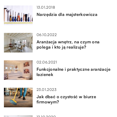
13.01.2018
Narzędzia dla majsterkowicza
06.10.2022
Aranżacja wnętrz, na czym ona
polega i kto ją realizuje?
02.06.2021
Funkcjonalne i praktyczne aranżacje
łazienek
23.01.2023
Jak dbać o czystość w biurze
firmowym?
12.10.2020