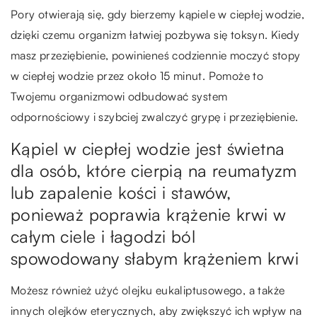
Pory otwierają się, gdy bierzemy kąpiele w ciepłej wodzie,
dzięki czemu organizm łatwiej pozbywa się toksyn. Kiedy
masz przeziębienie, powinieneś codziennie moczyć stopy
w ciepłej wodzie przez około 15 minut. Pomoże to
Twojemu organizmowi odbudować system
odpornościowy i szybciej zwalczyć grypę i przeziębienie.
Kąpiel w ciepłej wodzie jest świetna
dla osób, które cierpią na reumatyzm
lub zapalenie kości i stawów,
ponieważ poprawia krążenie krwi w
całym ciele i łagodzi ból
spowodowany słabym krążeniem krwi
Możesz również użyć olejku eukaliptusowego, a także
innych olejków eterycznych, aby zwiększyć ich wpływ na