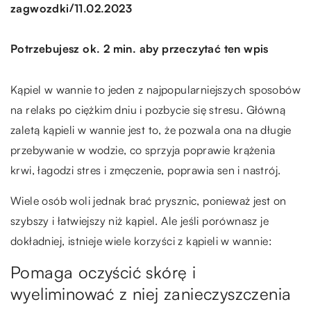
/
zagwozdki
11.02.2023
Potrzebujesz ok. 2 min. aby przeczytać ten wpis
Kąpiel w wannie to jeden z najpopularniejszych sposobów
na relaks po ciężkim dniu i pozbycie się stresu. Główną
zaletą kąpieli w wannie jest to, że pozwala ona na długie
przebywanie w wodzie, co sprzyja poprawie krążenia
krwi, łagodzi stres i zmęczenie, poprawia sen i nastrój.
Wiele osób woli jednak brać prysznic, ponieważ jest on
szybszy i łatwiejszy niż kąpiel. Ale jeśli porównasz je
dokładniej, istnieje wiele korzyści z kąpieli w wannie:
Pomaga oczyścić skórę i
wyeliminować z niej zanieczyszczenia