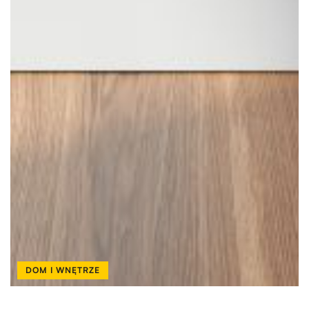
DOM I WNĘTRZE