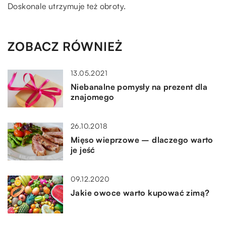
Doskonale utrzymuje też obroty.
ZOBACZ RÓWNIEŻ
13.05.2021
Niebanalne pomysły na prezent dla
znajomego
26.10.2018
Mięso wieprzowe – dlaczego warto
je jeść
09.12.2020
Jakie owoce warto kupować zimą?