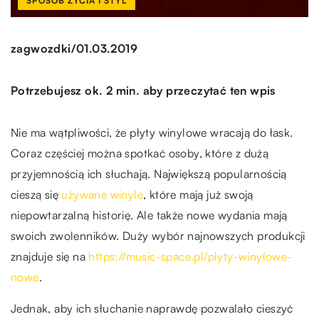
SPOSÓB ŻYCIA I STYL
/
zagwozdki
01.03.2019
Potrzebujesz ok. 2 min. aby przeczytać ten wpis
Nie ma wątpliwości, że płyty winylowe wracają do łask.
Coraz częściej można spotkać osoby, które z dużą
przyjemnością ich słuchają. Największą popularnością
cieszą się
używane winyle
, które mają już swoją
niepowtarzalną historię. Ale także nowe wydania mają
swoich zwolenników. Duży wybór najnowszych produkcji
znajduje się na
https://music-space.pl/plyty-winylowe-
nowe
.
Jednak, aby ich słuchanie naprawdę pozwalało cieszyć