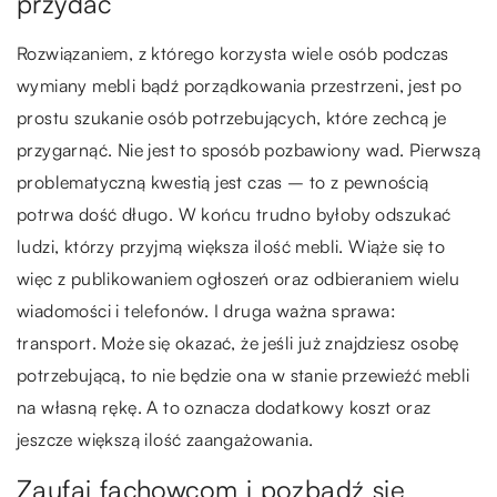
przydać
Rozwiązaniem, z którego korzysta wiele osób podczas
wymiany mebli bądź porządkowania przestrzeni, jest po
prostu szukanie osób potrzebujących, które zechcą je
przygarnąć. Nie jest to sposób pozbawiony wad. Pierwszą
problematyczną kwestią jest czas – to z pewnością
potrwa dość długo. W końcu trudno byłoby odszukać
ludzi, którzy przyjmą większa ilość mebli. Wiąże się to
więc z publikowaniem ogłoszeń oraz odbieraniem wielu
wiadomości i telefonów. I druga ważna sprawa:
transport. Może się okazać, że jeśli już znajdziesz osobę
potrzebującą, to nie będzie ona w stanie przewieźć mebli
na własną rękę. A to oznacza dodatkowy koszt oraz
jeszcze większą ilość zaangażowania.
Zaufaj fachowcom i pozbądź się