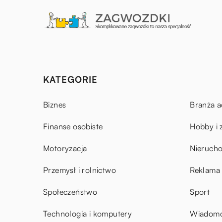
KATEGORIE
Biznes
Branża a
Finanse osobiste
Hobby i 
Motoryzacja
Nieruch
Przemysł i rolnictwo
Reklama 
Społeczeństwo
Sport
Technologia i komputery
Wiadomoś