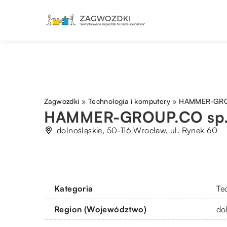
Zagwozdki
»
Technologia i komputery
»
HAMMER-GROU
HAMMER-GROUP.CO sp. 
dolnośląskie, 50-116 Wrocław, ul. Rynek 60
Kategoria
Te
Region (Województwo)
do