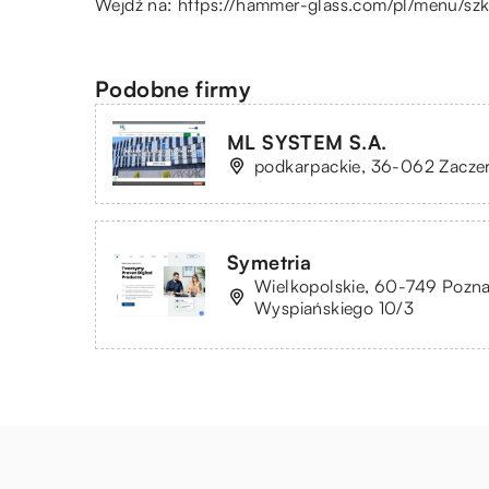
Wejdź na:
https://hammer-glass.com/pl/menu/szk
Podobne firmy
ML SYSTEM S.A.
podkarpackie, 36-062 Zaczer
Symetria
Wielkopolskie, 60-749 Poznań
Wyspiańskiego 10/3