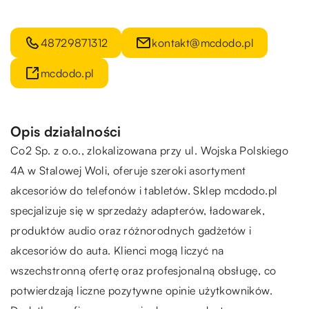
48729871312
kontakt@mcdodo.pl
mcdodo.pl
Opis działalności
Co2 Sp. z o.o., zlokalizowana przy ul. Wojska Polskiego
4A w Stalowej Woli, oferuje szeroki asortyment
akcesoriów do telefonów i tabletów. Sklep mcdodo.pl
specjalizuje się w sprzedaży adapterów, ładowarek,
produktów audio oraz różnorodnych gadżetów i
akcesoriów do auta. Klienci mogą liczyć na
wszechstronną ofertę oraz profesjonalną obsługę, co
potwierdzają liczne pozytywne opinie użytkowników.