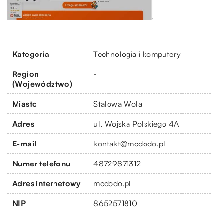
Kategoria
Technologia i komputery
Region
-
(Województwo)
Miasto
Stalowa Wola
Adres
ul. Wojska Polskiego 4A
E-mail
kontakt@mcdodo.pl
Numer telefonu
48729871312
Adres internetowy
mcdodo.pl
NIP
8652571810