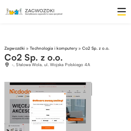
Zagwozdki
»
Technologia i komputery
»
Co2 Sp. z o.o.
Co2 Sp. z o.o.
-, Stalowa Wola, ul. Wojska Polskiego 4A