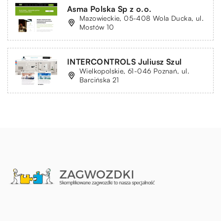
Asma Polska Sp z o.o.
Mazowieckie, 05-408 Wola Ducka, ul.
Mostów 10
INTERCONTROLS Juliusz Szul
Wielkopolskie, 61-046 Poznań, ul.
Barcińska 21