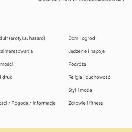
dult (erotyka, hazard)
Dom i ogród
zainteresowania
Jedzenie i napoje
omości
Podróże
i druk
Religia i duchowość
Styl i moda
ci / Pogoda / Informacje
Zdrowie i fitness