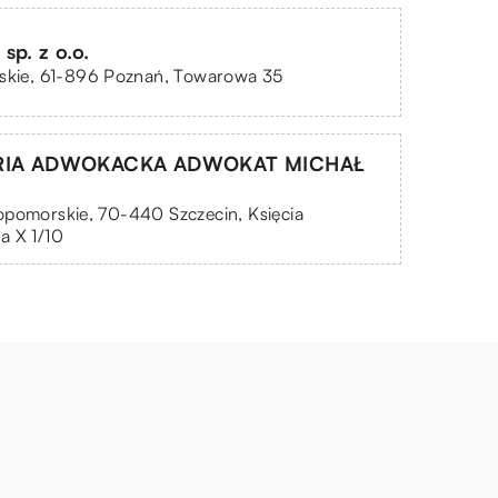
sp. z o.o.
lskie, 61-896 Poznań, Towarowa 35
RIA ADWOKACKA ADWOKAT MICHAŁ
pomorskie, 70-440 Szczecin, Księcia
a X 1/10