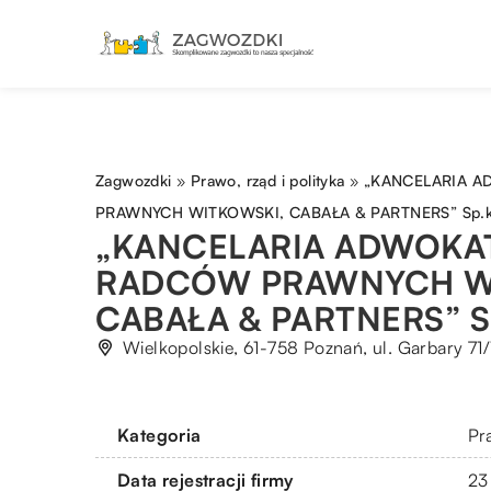
Zagwozdki
»
Prawo, rząd i polityka
»
„KANCELARIA 
PRAWNYCH WITKOWSKI, CABAŁA & PARTNERS” Sp.
„KANCELARIA ADWOKA
RADCÓW PRAWNYCH W
CABAŁA & PARTNERS” S
Wielkopolskie, 61-758 Poznań, ul. Garbary 71
Kategoria
Pra
Data rejestracji firmy
23