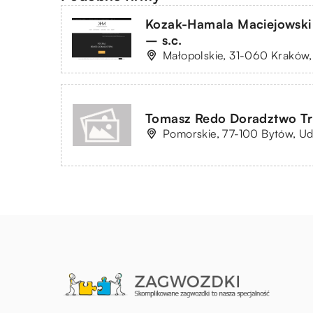
Kozak-Hamala Maciejowski
– s.c.
Małopolskie, 31-060 Kraków,
Tomasz Redo Doradztwo T
Pomorskie, 77-100 Bytów, Ud