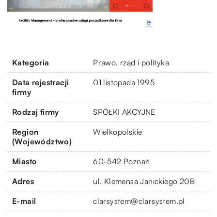
Kategoria
Prawo, rząd i polityka
Data rejestracji
01 listopada 1995
firmy
Rodzaj firmy
SPÓŁKI AKCYJNE
Region
Wielkopolskie
(Województwo)
Miasto
60-542 Poznań
Adres
ul. Klemensa Janickiego 20B
E-mail
clarsystem@clarsystem.pl