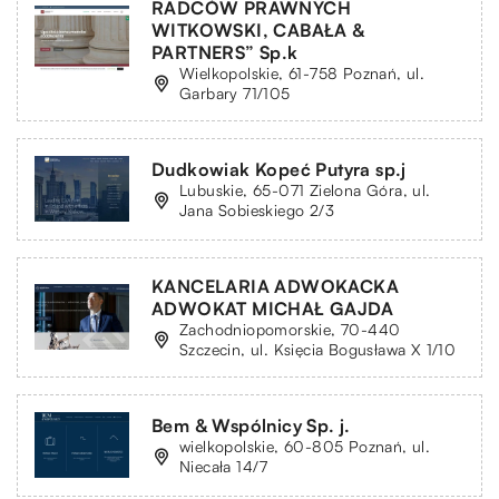
RADCÓW PRAWNYCH
WITKOWSKI, CABAŁA &
PARTNERS” Sp.k
Wielkopolskie, 61-758 Poznań, ul.
Garbary 71/105
Dudkowiak Kopeć Putyra sp.j
Lubuskie, 65-071 Zielona Góra, ul.
Jana Sobieskiego 2/3
KANCELARIA ADWOKACKA
ADWOKAT MICHAŁ GAJDA
Zachodniopomorskie, 70-440
Szczecin, ul. Księcia Bogusława X 1/10
Bem & Wspólnicy Sp. j.
wielkopolskie, 60-805 Poznań, ul.
Niecała 14/7