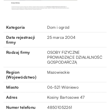
Kategoria
Dom i ogród
Data rejestracji
25 marca 2004
firmy
Rodzaj firmy
OSOBY FIZYCZNE
PROWADZĄCE DZIAŁALNOŚĆ
GOSPODARCZĄ
Region
Mazowieckie
(Województwo)
Miasto
06-521 Wiśniewo
Adres
Kosiny Bartosowe 47
Numer telefonu
48501052261