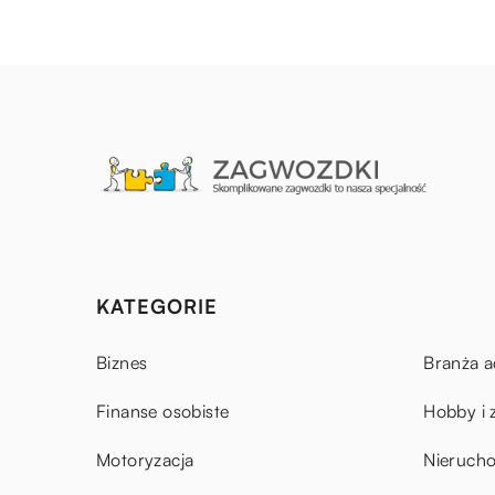
KATEGORIE
Biznes
Branża a
Finanse osobiste
Hobby i 
Motoryzacja
Nieruch