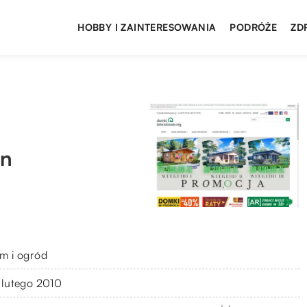
HOBBY I ZAINTERESOWANIA
PODRÓŻE
ZD
an
m i ogród
 lutego 2010