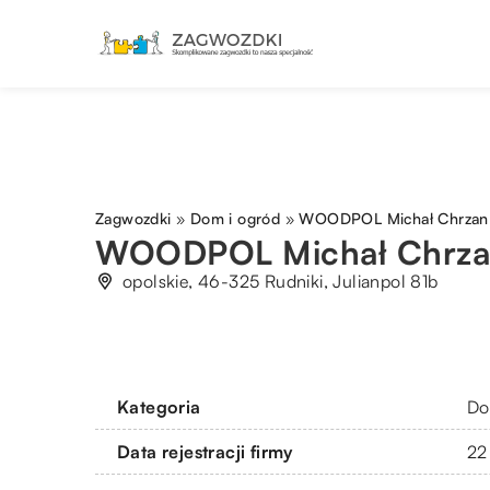
Zagwozdki
»
Dom i ogród
»
WOODPOL Michał Chrzan
WOODPOL Michał Chrz
opolskie, 46-325 Rudniki, Julianpol 81b
Kategoria
Do
Data rejestracji firmy
22