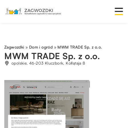
Zagwozdki
»
Dom i ogród
»
MWM TRADE Sp. z o.o.
MWM TRADE Sp. z o.o.
opolskie, 46-203 Kluczbork, Kołłątaja 8