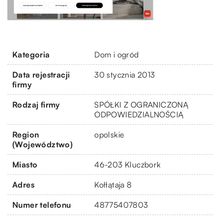
Kategoria
Dom i ogród
Data rejestracji
30 stycznia 2013
firmy
Rodzaj firmy
SPÓŁKI Z OGRANICZONĄ
ODPOWIEDZIALNOŚCIĄ
Region
opolskie
(Województwo)
Miasto
46-203 Kluczbork
Adres
Kołłątaja 8
Numer telefonu
48775407803