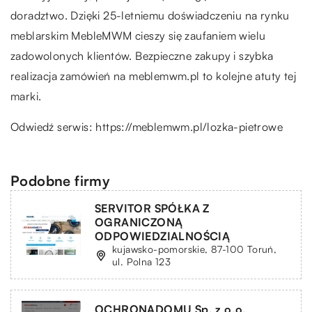
doradztwo. Dzięki 25-letniemu doświadczeniu na rynku
meblarskim MebleMWM cieszy się zaufaniem wielu
zadowolonych klientów. Bezpieczne zakupy i szybka
realizacja zamówień na meblemwm.pl to kolejne atuty tej
marki.
Odwiedź serwis:
https://meblemwm.pl/lozka-pietrowe
Podobne firmy
SERVITOR SPÓŁKA Z
OGRANICZONĄ
ODPOWIEDZIALNOŚCIĄ
kujawsko-pomorskie, 87-100 Toruń,
ul. Polna 123
OCHRONADOMU Sp. z o.o.