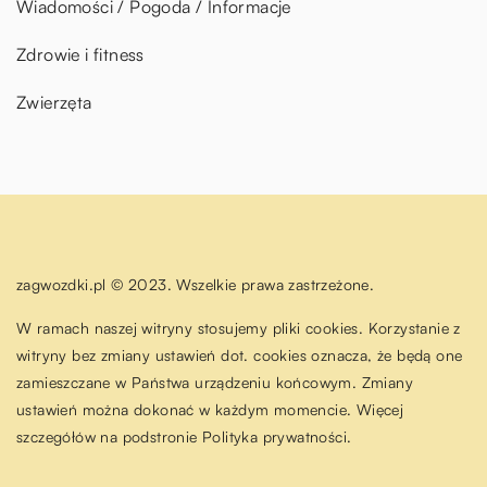
Wiadomości / Pogoda / Informacje
Zdrowie i fitness
Zwierzęta
zagwozdki.pl © 2023. Wszelkie prawa zastrzeżone.
W ramach naszej witryny stosujemy pliki cookies. Korzystanie z
witryny bez zmiany ustawień dot. cookies oznacza, że będą one
zamieszczane w Państwa urządzeniu końcowym. Zmiany
ustawień można dokonać w każdym momencie. Więcej
szczegółów na podstronie
Polityka prywatności
.