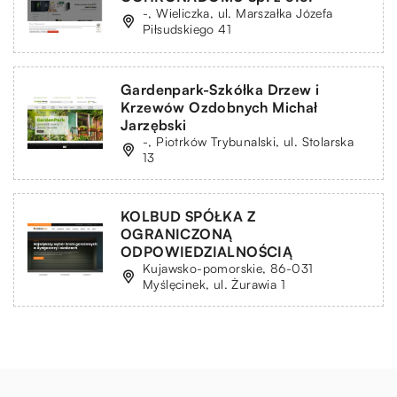
-, Wieliczka, ul. Marszałka Józefa
Piłsudskiego 41
Gardenpark-Szkółka Drzew i
Krzewów Ozdobnych Michał
Jarzębski
-, Piotrków Trybunalski, ul. Stolarska
13
KOLBUD SPÓŁKA Z
OGRANICZONĄ
ODPOWIEDZIALNOŚCIĄ
Kujawsko-pomorskie, 86-031
Myślęcinek, ul. Żurawia 1