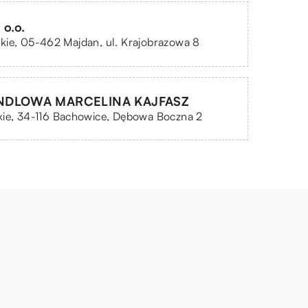
 o.o.
kie, 05-462 Majdan, ul. Krajobrazowa 8
NDLOWA MARCELINA KAJFASZ
kie, 34-116 Bachowice, Dębowa Boczna 2