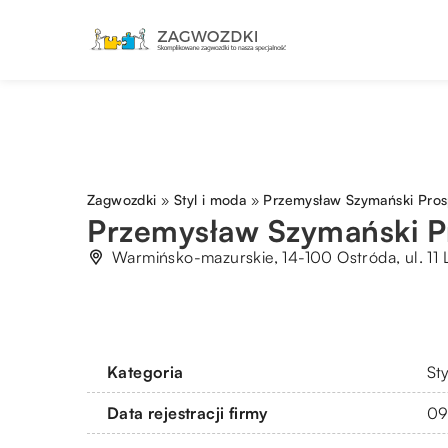
Zagwozdki
»
Styl i moda
»
Przemysław Szymański Pros
Przemysław Szymański P
Warmińsko-mazurskie, 14-100 Ostróda, ul. 11 
Kategoria
St
Data rejestracji firmy
09