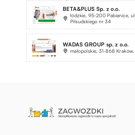
BETA&PLUS Sp. z o.o.
łódzkie, 95-200 Pabianice, ul
Piłsudskiego nr 34
WADAS GROUP sp. z o.o.
małopolskie, 31-868 Kraków,