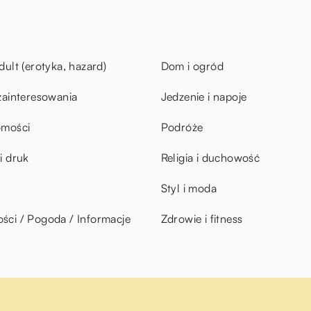
dult (erotyka, hazard)
Dom i ogród
zainteresowania
Jedzenie i napoje
omości
Podróże
i druk
Religia i duchowość
Styl i moda
ci / Pogoda / Informacje
Zdrowie i fitness