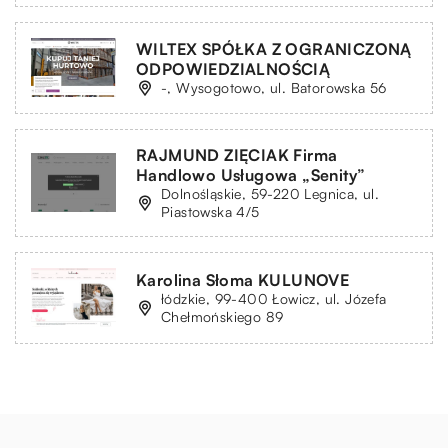
WILTEX SPÓŁKA Z OGRANICZONĄ
ODPOWIEDZIALNOŚCIĄ
-, Wysogotowo, ul. Batorowska 56
RAJMUND ZIĘCIAK Firma
Handlowo Usługowa „Senity”
Dolnośląskie, 59-220 Legnica, ul.
Piastowska 4/5
Karolina Słoma KULUNOVE
łódzkie, 99-400 Łowicz, ul. Józefa
Chełmońskiego 89