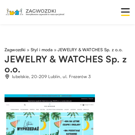
Zagwozdki
»
Styl i moda
»
JEWELRY & WATCHES Sp. z o.o.
JEWELRY & WATCHES Sp. z
o.o.
lubelskie, 20-209 Lublin, ul. Frezerów 3