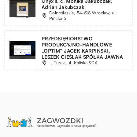
Onyx s. c. Monika Jakubczak,
Adrian Jakubczak
Dolnośląskie, 54-618 Wrocław, ul.
Pińska 5
PRZEDSIĘBIORSTWO
PRODUKCYJNO-HANDLOWE
„OPTIM” JACEK KARPIŃSKI,
LESZEK CIEŚLAK SPÓŁKA JAWNA
-, Turek, ul. Kaliska 90A