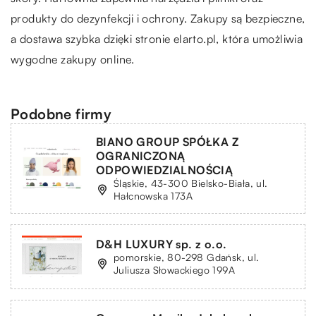
produkty do dezynfekcji i ochrony. Zakupy są bezpieczne,
a dostawa szybka dzięki stronie elarto.pl, która umożliwia
wygodne zakupy online.
Podobne firmy
BIANO GROUP SPÓŁKA Z
OGRANICZONĄ
ODPOWIEDZIALNOŚCIĄ
Śląskie, 43-300 Bielsko-Biała, ul.
Hałcnowska 173A
D&H LUXURY sp. z o.o.
pomorskie, 80-298 Gdańsk, ul.
Juliusza Słowackiego 199A