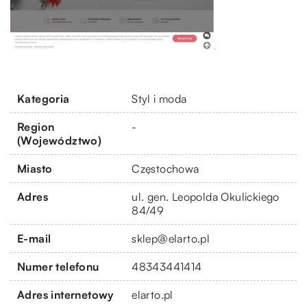
Kategoria
Styl i moda
Region
-
(Województwo)
Miasto
Częstochowa
Adres
ul. gen. Leopolda Okulickiego
84/49
E-mail
sklep@elarto.pl
Numer telefonu
48343441414
Adres internetowy
elarto.pl